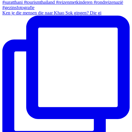
Ken je die mensen die naar Khao Sok gingen? Die gi