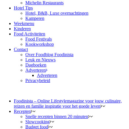
Michelin Restaurants
Hotel Tips
Hotel, B&B, Luxe overnachtingen
Kamperen
Weekmenu
Kinderen
Food Activiteiten
Food Festivals
Kookworkshop
Contact
Over Foodblog Foodinista
Leuk en Nieuws
Dagboeken
Adverteren
Adverteren
Privacybeleid
Foodinista – Online Lifestylemagazine voor jouw culinaire,
reizen en familie inspiratie voor het goede leven
Recepten
Snelle recepten binnen 20 minuten
Slowcooking
Budget food