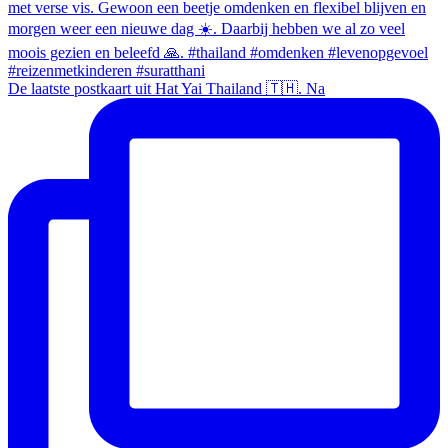
De laatste postkaart uit Hat Yai Thailand 🇹🇭. Na