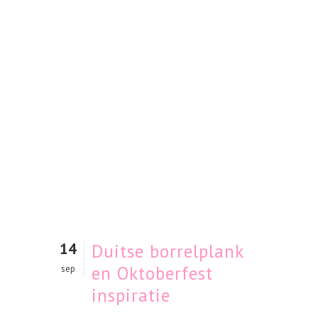
14
Duitse borrelplank
en Oktoberfest
sep
inspiratie