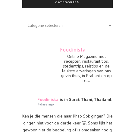
CATEGORIËN
Categoriën
Foodinista
Online Magazine met
recepten, restaurant tips,
stedentrips, reistips en de
leukste ervaringen van ons
gezin thuis, in Brabant en op
reis.
Foodinista
is in Surat Thani, Thailand.
4 days ago
Ken je die mensen die naar Khao Sok gingen? Die
gingen niet voor de derde keer 🤣. Soms lijkt het
gewoon niet de bedoeling of is omdenken nodig.