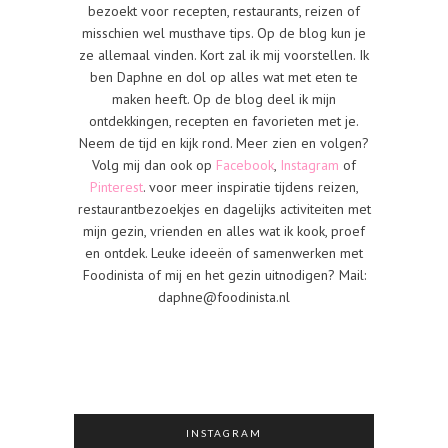
bezoekt voor recepten, restaurants, reizen of
misschien wel musthave tips. Op de blog kun je
ze allemaal vinden. Kort zal ik mij voorstellen. Ik
ben Daphne en dol op alles wat met eten te
maken heeft. Op de blog deel ik mijn
ontdekkingen, recepten en favorieten met je.
Neem de tijd en kijk rond. Meer zien en volgen?
Volg mij dan ook op
Facebook
,
Instagram
of
Pinterest
. voor meer inspiratie tijdens reizen,
restaurantbezoekjes en dagelijks activiteiten met
mijn gezin, vrienden en alles wat ik kook, proef
en ontdek. Leuke ideeën of samenwerken met
Foodinista of mij en het gezin uitnodigen? Mail:
daphne@foodinista.nl
INSTAGRAM