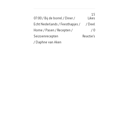
15
07:00 /
Bij de borrel
/
Diner
/
Likes
Echt Nederlands
/
Feesthapjes
/
Deel
Home
/
Pasen
/
Recepten
/
0
Seizoenrecepten
Reactie's
/ Daphne van Aken