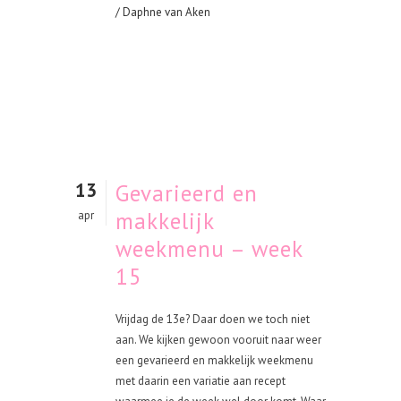
/ Daphne van Aken
13
Gevarieerd en
makkelijk
apr
weekmenu – week
15
Vrijdag de 13e? Daar doen we toch niet
aan. We kijken gewoon vooruit naar weer
een gevarieerd en makkelijk weekmenu
met daarin een variatie aan recept