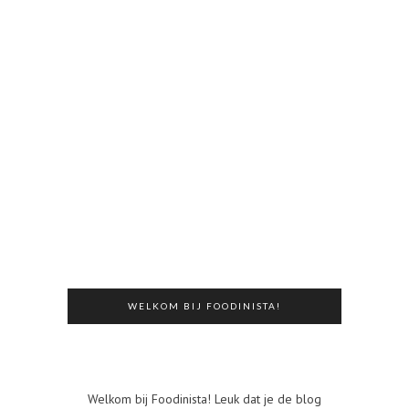
WELKOM BIJ FOODINISTA!
Welkom bij Foodinista! Leuk dat je de blog