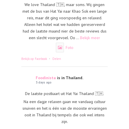
We love Thailand 🇹🇭, maar soms. Wij gingen
met de bus van Hat Yai naar Khao Sok een lange
reis, maar dit ging voorspoedig en relaxed.
Alleen het hotel wat we hadden gereserveerd
had de laatste maand nier de beste reviews dus
een slecht voorgevoel. Oo
...
Bekijk meer
Foto
·
Bekijk op Facebook
Delen
Foodinista
is in Thailand.
5 days ago
De laatste postkaart uit Hat Yai Thailand 🇹🇭.
Na een dagje relaxen gaan we vandaag cultuur
snuiven en het is één van de mooiste ervaringen
ooit in Thailand bij tempels die ook wel intens
zijn.