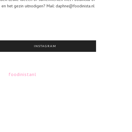
j en het gezin uitnodigen? Mail: daphne@foodinista.nl
INSTAGRAM
foodinistanl