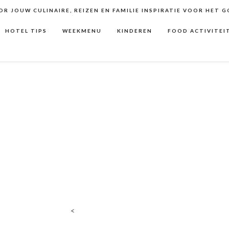
R JOUW CULINAIRE, REIZEN EN FAMILIE INSPIRATIE VOOR HET 
HOTEL TIPS
WEEKMENU
KINDEREN
FOOD ACTIVITEI
<