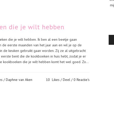
mi
en die je wilt hebben
ken die je wilt hebben. Ik ben al een beetje gaan
 de eerste maanden van het jaar aan en wil je op de
 de keuken gebruikt gaan worden. Zij ze al uitgebracht
 eerste bent die de kookboeken in huis hebt, zodat je er
ze kookboeken die je wilt hebben komt het wel goed. Zo...
es
/ Daphne van Aken
10
Likes
Deel
0 Reactie's