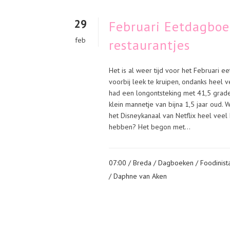
29
Februari Eetdagboe
feb
restaurantjes
Het is al weer tijd voor het Februari
voorbij leek te kruipen, ondanks heel v
had een longontsteking met 41,5 grade
klein mannetje van bijna 1,5 jaar oud.
het Disneykanaal van Netflix heel vee
hebben? Het begon met...
07:00 /
Breda
/
Dagboeken
/
Foodinist
/ Daphne van Aken