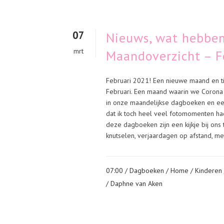
07
Nieuws, wat hebben
mrt
Maandoverzicht – F
Februari 2021! Een nieuwe maand en t
Februari. Een maand waarin we Corona b
in onze maandelijkse dagboeken en een 
dat ik toch heel veel fotomomenten ha
deze dagboeken zijn een kijkje bij ons 
knutselen, verjaardagen op afstand, met
07:00 /
Dagboeken
/
Home
/
Kinderen
/ Daphne van Aken