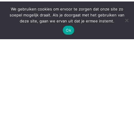
We gebruiken cookies om ervoor te zorgen dat onze site zo
soepel mogelijk draait. Als je doorgaat met het gebruiken van
deze site, gaan we ervan uit dat je ermee instemt.
Ok