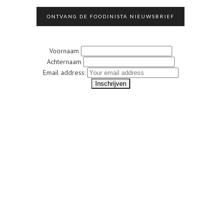
ONTVANG DE FOODINISTA NIEUWSBRIEF
Voornaam
Achternaam
Email address: