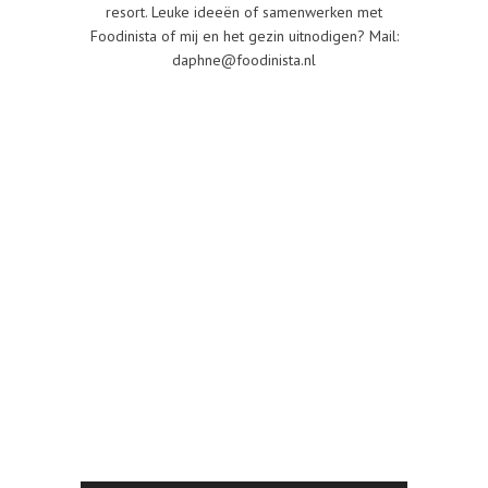
resort. Leuke ideeën of samenwerken met
Foodinista of mij en het gezin uitnodigen? Mail:
daphne@foodinista.nl