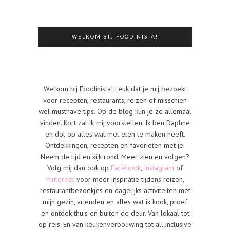
WELKOM BIJ FOODINISTA!
Welkom bij Foodinista! Leuk dat je mij bezoekt
voor recepten, restaurants, reizen of misschien
wel musthave tips. Op de blog kun je ze allemaal
vinden. Kort zal ik mij voorstellen. Ik ben Daphne
en dol op alles wat met eten te maken heeft.
Ontdekkingen, recepten en favorieten met je.
Neem de tijd en kijk rond. Meer zien en volgen?
Volg mij dan ook op
Facebook
,
Instagram
of
Pinterest
. voor meer inspiratie tijdens reizen,
restaurantbezoekjes en dagelijks activiteiten met
mijn gezin, vrienden en alles wat ik kook, proef
en ontdek thuis en buiten de deur. Van lokaal tot
op reis. En van keukenverbouwing tot all inclusive