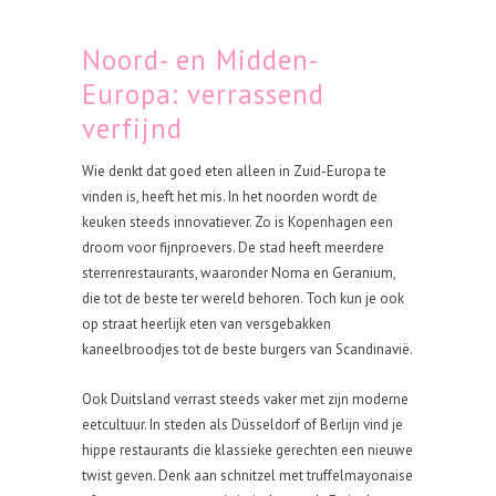
Noord- en Midden-
Europa: verrassend
verfijnd
Wie denkt dat goed eten alleen in Zuid-Europa te
vinden is, heeft het mis. In het noorden wordt de
keuken steeds innovatiever. Zo is Kopenhagen een
droom voor fijnproevers. De stad heeft meerdere
sterrenrestaurants, waaronder Noma en Geranium,
die tot de beste ter wereld behoren. Toch kun je ook
op straat heerlijk eten van versgebakken
kaneelbroodjes tot de beste burgers van Scandinavië.
Ook Duitsland verrast steeds vaker met zijn moderne
eetcultuur. In steden als Düsseldorf of Berlijn vind je
hippe restaurants die klassieke gerechten een nieuwe
twist geven. Denk aan schnitzel met truffelmayonaise