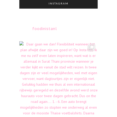
INSTAGRAM
foodinistanl