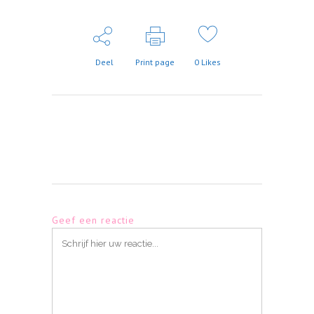
Deel
Print page
0
Likes
Geef een reactie