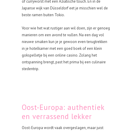
of curryworst met een Aziatische touch. En in de
Japanse wijk van Düsseldorf eet je misschien wel de
beste ramen buiten Tokio.
Voor wie het wat rustiger aan wil doen, zijn er genoeg
manieren om een avond te vullen. Na een dag vol
nieuwe smaken kun je je gewoon even terugtrekken
in je hotelkamer met een goed boek of een klein
gokspelletje bij een online casino. Zolang het
ontspanning brengt, past het prima bij een culinaire
stedentrip.
Oost-Europa: authentiek
en verrassend lekker
Oost-Europa wordt vaak overgeslagen, maar juist