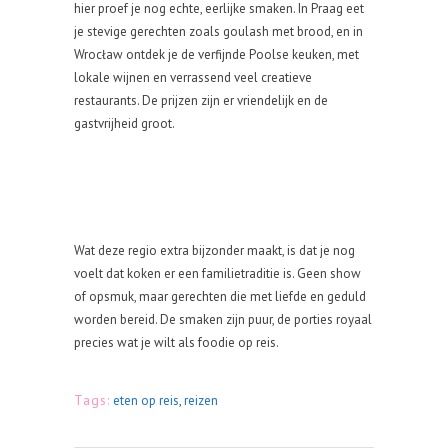
hier proef je nog echte, eerlijke smaken. In Praag eet
je stevige gerechten zoals goulash met brood, en in
Wrocław ontdek je de verfijnde Poolse keuken, met
lokale wijnen en verrassend veel creatieve
restaurants. De prijzen zijn er vriendelijk en de
gastvrijheid groot.
Wat deze regio extra bijzonder maakt, is dat je nog
voelt dat koken er een familietraditie is. Geen show
of opsmuk, maar gerechten die met liefde en geduld
worden bereid. De smaken zijn puur, de porties royaal
precies wat je wilt als foodie op reis.
Tags:
eten op reis
,
reizen