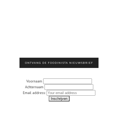
ONTVANG DE FOODINISTA NIEUWSBRIEF
Voornaam
Achternaam
Email address: