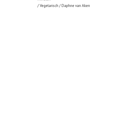
/
Vegetarisch
/ Daphne van Aken