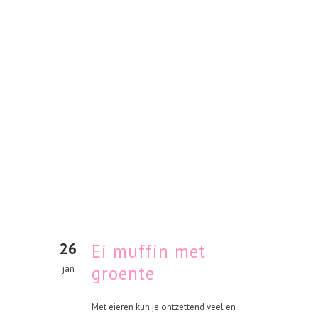
26
Ei muffin met
groente
jan
Met eieren kun je ontzettend veel en