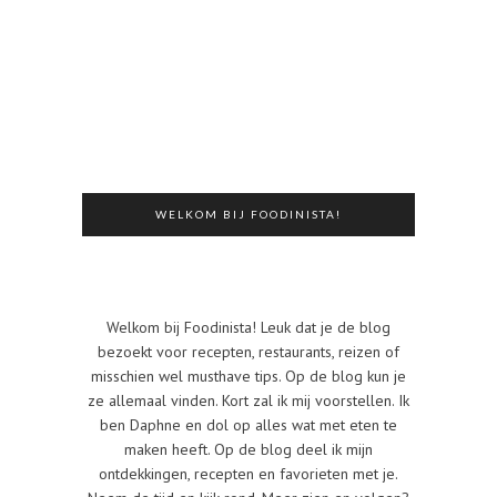
WELKOM BIJ FOODINISTA!
Welkom bij Foodinista! Leuk dat je de blog
bezoekt voor recepten, restaurants, reizen of
misschien wel musthave tips. Op de blog kun je
ze allemaal vinden. Kort zal ik mij voorstellen. Ik
ben Daphne en dol op alles wat met eten te
maken heeft. Op de blog deel ik mijn
ontdekkingen, recepten en favorieten met je.