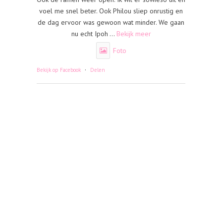
voel me snel beter. Ook Philou sliep onrustig en
de dag ervoor was gewoon wat minder. We gaan
nu echt Ipoh
...
Bekijk meer
Foto
·
Bekijk op Facebook
Delen