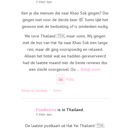
2 days ago
Ken je die mensen die naar Khao Sok gingen? Die
gingen niet voor de derde keer 🤣. Soms lijkt het
gewoon niet de bedoeling of is omdenken nodig.
We love Thailand 🇹🇭, maar soms. Wij gingen
met de bus van Hat Yai naar Khao Sok een lange
reis, maar dit ging voorspoedig en relaxed.
Alleen het hotel wat we hadden gereserveerd
had de laatste maand nier de beste reviews dus
een slecht voorgevoel. Oo
...
Bekijk meer
Foto
·
Bekijk op Facebook
Delen
Foodinista
is in Thailand.
3 days ago
De laatste postkaart uit Hat Yai Thailand 🇹🇭.