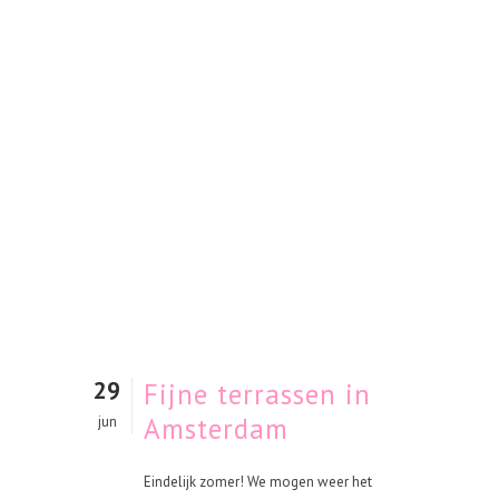
29
Fijne terrassen in
Amsterdam
jun
Eindelijk zomer! We mogen weer het