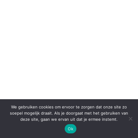
We gebruiken cookies om ervoor te zorgen dat onze site zo
soepel mogelijk draait. Als je doorgaat met het gebruiken van
deze site, gaan we ervan uit dat je ermee instemt.
Ok