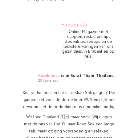
Foodinista
Online Magazine met
recepten, restaurant tips,
stedentrips, reistips en de
leukste ervaringen van ons
gezin thuis, in Brabant en op
reis.
Foodinista
is in Surat Thani, Thailand.
23 hours ago
Ken je die mensen die naar Khao Sok gingen? Die
gingen niet voor de derde keer 🤣. Soms lijkt het
gewoon niet de bedoeling of is omdenken nodig.
We love Thailand 🇹🇭, maar soms. Wij gingen
met de bus van Hat Yai naar Khao Sok een lange
reis, maar dit ging voorspoedig en relaxed.