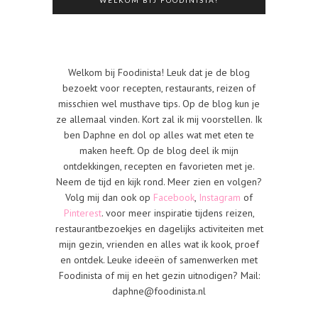
WELKOM BIJ FOODINISTA!
Welkom bij Foodinista! Leuk dat je de blog
bezoekt voor recepten, restaurants, reizen of
misschien wel musthave tips. Op de blog kun je
ze allemaal vinden. Kort zal ik mij voorstellen. Ik
ben Daphne en dol op alles wat met eten te
maken heeft. Op de blog deel ik mijn
ontdekkingen, recepten en favorieten met je.
Neem de tijd en kijk rond. Meer zien en volgen?
Volg mij dan ook op
Facebook
,
Instagram
of
Pinterest
. voor meer inspiratie tijdens reizen,
restaurantbezoekjes en dagelijks activiteiten met
mijn gezin, vrienden en alles wat ik kook, proef
en ontdek. Leuke ideeën of samenwerken met
Foodinista of mij en het gezin uitnodigen? Mail:
daphne@foodinista.nl