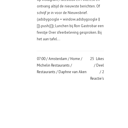
ontvang altijd de nieuwste berichten. Of
schrijf je in voor de Nieuwsbrief.
(adsbygoogle = window.adsbygoogle ||
[]).push({}); Lunchen bij Ron Gastrobar een
feestje Over sfeerbeleving gesproken. Bij
het aan tafel...
07:00 /
Amsterdam
/
Home
/
25
Likes
Michelin Restaurants
/
Deel
Restaurants
/ Daphne van Aken
2
Reactie's