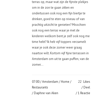
terras op, maar wat zijn de fijnste plekjes
om in de zon te gaan zitten en
ondertussen ook nog een fijn biertje te
drinken, goed te eten op niveau of van
prachtig uitzicht te genieten? Misschien
ook nog een terras waar je met de
kinderen welkom bent je zelf ook nog me
time hebt? Ik heb vijf toppers verzamelt
waar je ook deze zomer weer graag
naartoe wilt. Kortom vijf fijne terrassen in
Amsterdam om uit te gaan puffen, van de
zomer...
07:00 /
Amsterdam
/
Home
/
22
Likes
Restaurants
Deel
/ Daphne van Aken
1 Reactie