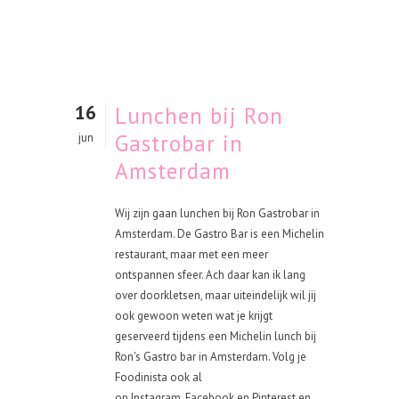
16
Lunchen bij Ron
Gastrobar in
jun
Amsterdam
Wij zijn gaan lunchen bij Ron Gastrobar in
Amsterdam. De Gastro Bar is een Michelin
restaurant, maar met een meer
ontspannen sfeer. Ach daar kan ik lang
over doorkletsen, maar uiteindelijk wil jij
ook gewoon weten wat je krijgt
geserveerd tijdens een Michelin lunch bij
Ron's Gastro bar in Amsterdam. Volg je
Foodinista ook al
op Instagram, Facebook en Pinterest en