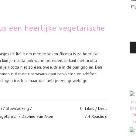
mi
us een heerlijke vegetarische
asjes uit Italië om mee te koken. Ricotta is zo heerlijke
kun je ricotta ook warm bereiden. Je kunt met ricotta
 je ricotta niet zo één, twee, drie in de pan gooien. Dan
komen is dat de ricottasaus gaat brokkelen en schiften.
idingen treffen, maar dan heb je een geweldige
n
/
Slowcooking
/
0
Likes
Deel
egetarisch
/ Daphne van Aken
4 Reactie's