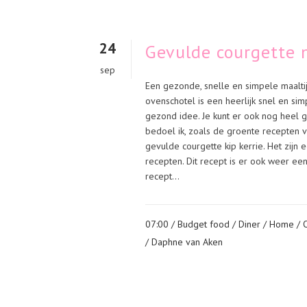
24
Gevulde courgette 
sep
Een gezonde, snelle en simpele maaltij
ovenschotel is een heerlijk snel en sim
gezond idee. Je kunt er ook nog heel 
bedoel ik, zoals de groente recepten 
gevulde courgette kip kerrie. Het zijn
recepten. Dit recept is er ook weer e
recept...
07:00 /
Budget food
/
Diner
/
Home
/
/ Daphne van Aken