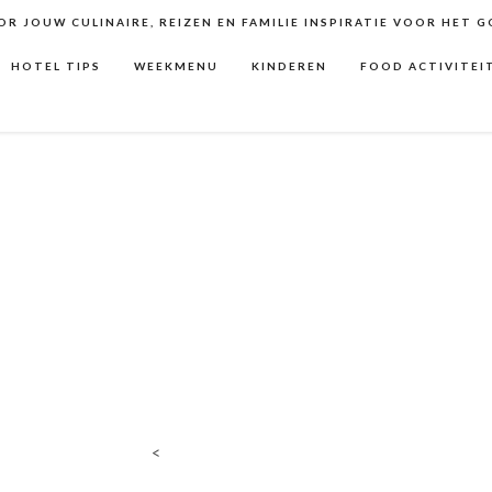
R JOUW CULINAIRE, REIZEN EN FAMILIE INSPIRATIE VOOR HET 
HOTEL TIPS
WEEKMENU
KINDEREN
FOOD ACTIVITEI
<