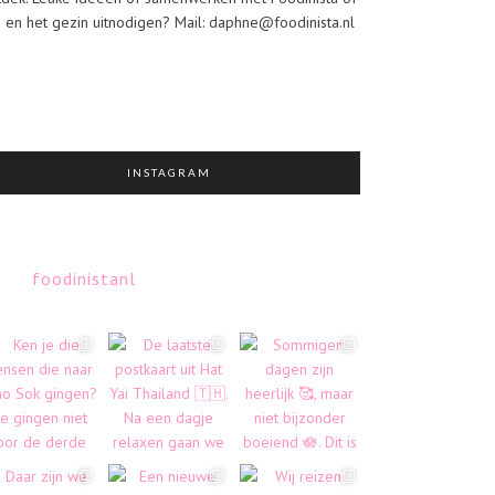
j en het gezin uitnodigen? Mail: daphne@foodinista.nl
INSTAGRAM
foodinistanl