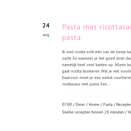
24
Pasta met ricottasa
aug
pasta
Ik vind ricotta echt één van de beste ka
zacht. En wanneer je het goed doet dan 
namelijk heel veel kanten op. Alleen kun
gaat ricotta klonteren. Wat je wilt voor
Daarvoor moet je een aantal voorbere
ricottasaus met pasta. Een...
07:00 /
Diner
/
Home
/
Pasta
/
Recepte
Snelle recepten binnen 20 minuten
/
V