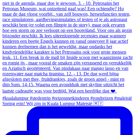
Spring erin! Wij zijn in Kuala Lumpur Maleisië 🇲🇾