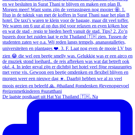
De laatste postkaart uit Hat Yai Thailand 🇹🇭. Na