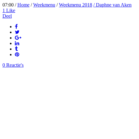
07:00 /
Home
/
Weekmenu
/
Weekmenu 2018
/ Daphne van Aken
1
Like
Deel
0 Reactie's