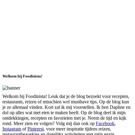
Welkom bij Foodinista!
Welkom bij Foodinista! Leuk dat je de blog bezoekt voor recepten,
restaurants, reizen of misschien wel musthave tips. Op de blog kun
je ze allemaal vinden. Kort zal ik mij voorstellen. Ik ben Daphne en
dol op alles wat met eten te maken heeft. Op de blog deel ik mijn
ontdekkingen, recepten en favorieten met je. Neem de tijd en kijk
rond. Meer zien en volgen? Volg mij dan ook op
Facebook
,
Instagram
of
Pinterest
. voor meer inspiratie tijdens reizen,
restaurantbezoekjes en dagelijks activiteiten met mijn gezin,