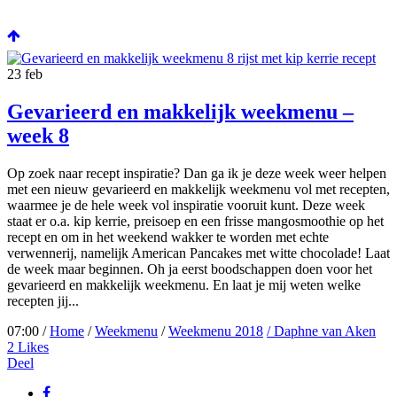
23
feb
Gevarieerd en makkelijk weekmenu –
week 8
Op zoek naar recept inspiratie? Dan ga ik je deze week weer helpen
met een nieuw gevarieerd en makkelijk weekmenu vol met recepten,
waarmee je de hele week vol inspiratie vooruit kunt. Deze week
staat er o.a. kip kerrie, preisoep en een frisse mangosmoothie op het
recept en om in het weekend wakker te worden met echte
verwennerij, namelijk American Pancakes met witte chocolade! Laat
de week maar beginnen. Oh ja eerst boodschappen doen voor het
gevarieerd en makkelijk weekmenu. En laat je mij weten welke
recepten jij...
07:00 /
Home
/
Weekmenu
/
Weekmenu 2018
/ Daphne van Aken
2
Likes
Deel