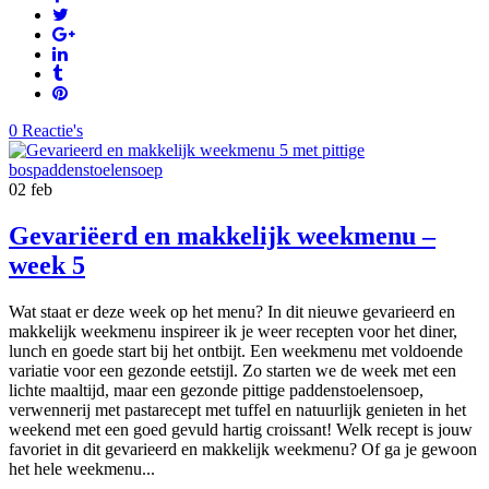
0 Reactie's
02
feb
Gevariëerd en makkelijk weekmenu –
week 5
Wat staat er deze week op het menu? In dit nieuwe gevarieerd en
makkelijk weekmenu inspireer ik je weer recepten voor het diner,
lunch en goede start bij het ontbijt. Een weekmenu met voldoende
variatie voor een gezonde eetstijl. Zo starten we de week met een
lichte maaltijd, maar een gezonde pittige paddenstoelensoep,
verwennerij met pastarecept met tuffel en natuurlijk genieten in het
weekend met een goed gevuld hartig croissant! Welk recept is jouw
favoriet in dit gevarieerd en makkelijk weekmenu? Of ga je gewoon
het hele weekmenu...