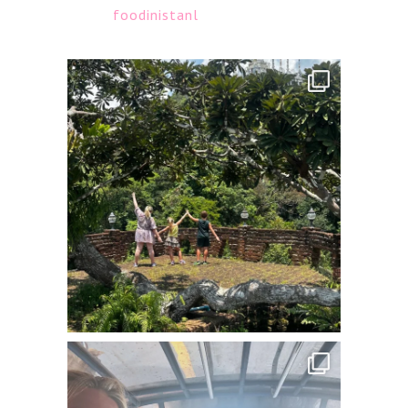
foodinistanl