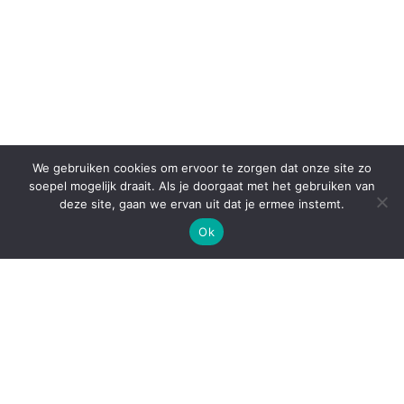
We gebruiken cookies om ervoor te zorgen dat onze site zo
soepel mogelijk draait. Als je doorgaat met het gebruiken van
deze site, gaan we ervan uit dat je ermee instemt.
Ok