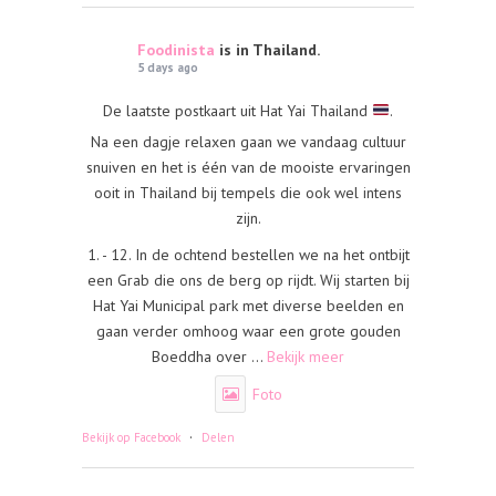
Foodinista
is in Thailand.
5 days ago
De laatste postkaart uit Hat Yai Thailand
.
Na een dagje relaxen gaan we vandaag cultuur
snuiven en het is één van de mooiste ervaringen
ooit in Thailand bij tempels die ook wel intens
zijn.
1. - 12. In de ochtend bestellen we na het ontbijt
een Grab die ons de berg op rijdt. Wij starten bij
Hat Yai Municipal park met diverse beelden en
gaan verder omhoog waar een grote gouden
Boeddha over
...
Bekijk meer
Foto
·
Bekijk op Facebook
Delen