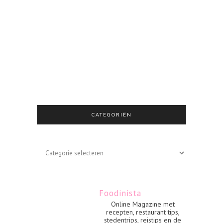
CATEGORIËN
Categoriën
Foodinista
Online Magazine met
recepten, restaurant tips,
stedentrips, reistips en de