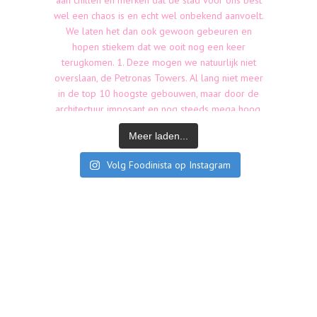
Meer laden...
Volg Foodinista op Instagram