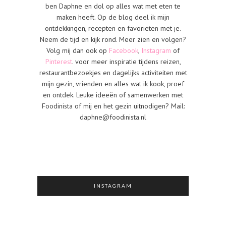
ben Daphne en dol op alles wat met eten te
maken heeft. Op de blog deel ik mijn
ontdekkingen, recepten en favorieten met je.
Neem de tijd en kijk rond. Meer zien en volgen?
Volg mij dan ook op
Facebook
,
Instagram
of
Pinterest
. voor meer inspiratie tijdens reizen,
restaurantbezoekjes en dagelijks activiteiten met
mijn gezin, vrienden en alles wat ik kook, proef
en ontdek. Leuke ideeën of samenwerken met
Foodinista of mij en het gezin uitnodigen? Mail:
daphne@foodinista.nl
INSTAGRAM