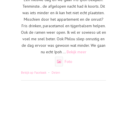
Tenminste.. de afgelopen nacht had ik koorts. Dit
was iets minder en ik kan het niet echt plaatsten.
Misschien door het appartement en de onrust?
Fris drinken, paracetamol en tijgerbalsem helpen.
Ook de ramen weer open. Ik wil er sowieso uit en
voel me snel beter. Ook Philou sliep onrustig en
de dag ervoor was gewoon wat minder. We gaan
nu echt Ipoh
...
Bekijk meer
Foto
·
Bekijk op Facebook
Delen