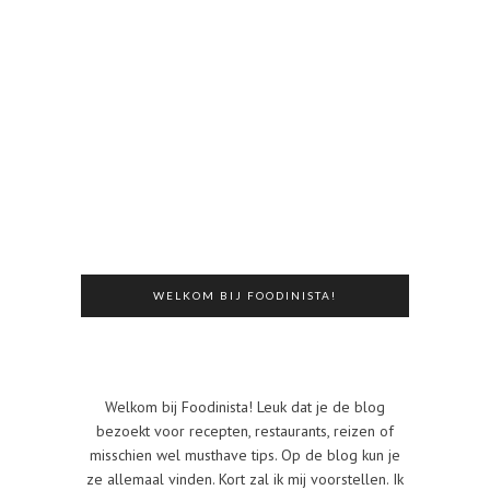
WELKOM BIJ FOODINISTA!
Welkom bij Foodinista! Leuk dat je de blog
bezoekt voor recepten, restaurants, reizen of
misschien wel musthave tips. Op de blog kun je
ze allemaal vinden. Kort zal ik mij voorstellen. Ik