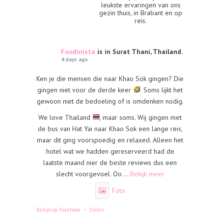
leukste ervaringen van ons
gezin thuis, in Brabant en op
reis.
Foodinista
is in Surat Thani, Thailand.
4 days ago
Ken je die mensen die naar Khao Sok gingen? Die
gingen niet voor de derde keer
. Soms lijkt het
gewoon niet de bedoeling of is omdenken nodig.
We love Thailand
, maar soms. Wij gingen met
de bus van Hat Yai naar Khao Sok een lange reis,
maar dit ging voorspoedig en relaxed. Alleen het
hotel wat we hadden gereserveerd had de
laatste maand nier de beste reviews dus een
slecht voorgevoel. Oo
...
Bekijk meer
Foto
·
Bekijk op Facebook
Delen