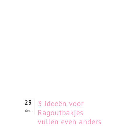
23
3 ideeën voor
Ragoutbakjes
dec
vullen even anders