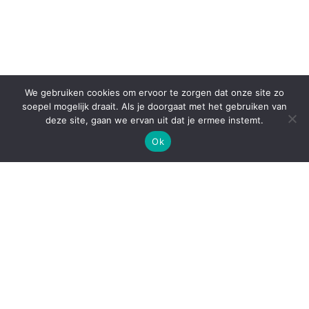
We gebruiken cookies om ervoor te zorgen dat onze site zo
soepel mogelijk draait. Als je doorgaat met het gebruiken van
deze site, gaan we ervan uit dat je ermee instemt.
Ok