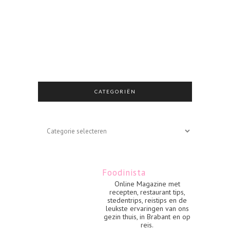
CATEGORIËN
Categoriën
Foodinista
Online Magazine met
recepten, restaurant tips,
stedentrips, reistips en de
leukste ervaringen van ons
gezin thuis, in Brabant en op
reis.