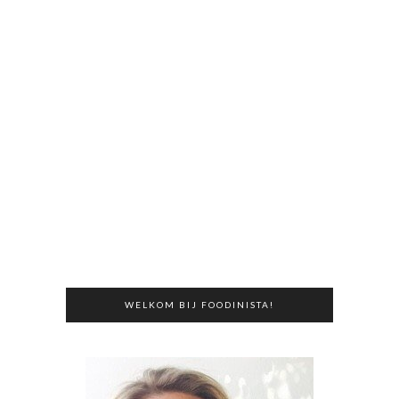
WELKOM BIJ FOODINISTA!