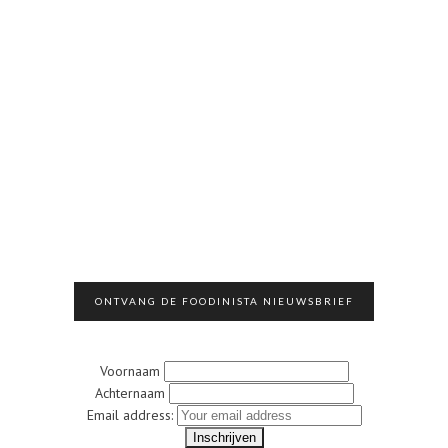
ONTVANG DE FOODINISTA NIEUWSBRIEF
Voornaam
Achternaam
Email address: