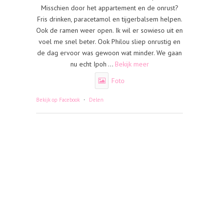
Misschien door het appartement en de onrust?
Fris drinken, paracetamol en tijgerbalsem helpen.
Ook de ramen weer open. Ik wil er sowieso uit en
voel me snel beter. Ook Philou sliep onrustig en
de dag ervoor was gewoon wat minder. We gaan
nu echt Ipoh
...
Bekijk meer
Foto
·
Bekijk op Facebook
Delen