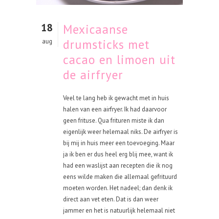
18
Mexicaanse
drumsticks met
aug
cacao en limoen uit
de airfryer
Veel te lang heb ik gewacht met in huis
halen van een airfryer. Ik had daarvoor
geen frituse. Qua frituren miste ik dan
eigenlijk weer helemaal niks. De airfryer is
bij mij in huis meer een toevoeging. Maar
ja ik ben er dus heel erg blij mee, want ik
had een waslijst aan recepten die ik nog
eens wilde maken die allemaal gefrituurd
moeten worden. Het nadeel; dan denk ik
direct aan vet eten. Dat is dan weer
jammer en het is natuurlijk helemaal niet