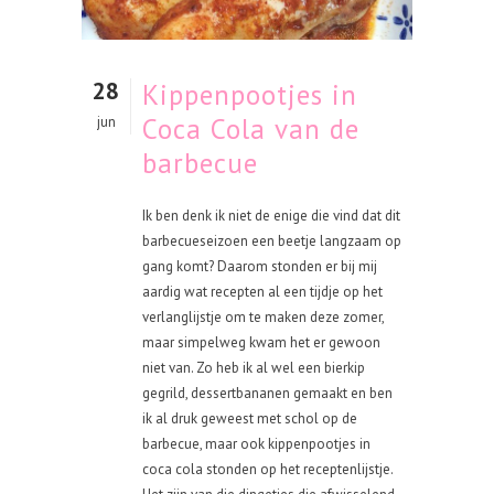
28
Kippenpootjes in
Coca Cola van de
jun
barbecue
Ik ben denk ik niet de enige die vind dat dit
barbecueseizoen een beetje langzaam op
gang komt? Daarom stonden er bij mij
aardig wat recepten al een tijdje op het
verlanglijstje om te maken deze zomer,
maar simpelweg kwam het er gewoon
niet van. Zo heb ik al wel een bierkip
gegrild, dessertbananen gemaakt en ben
ik al druk geweest met schol op de
barbecue, maar ook kippenpootjes in
coca cola stonden op het receptenlijstje.