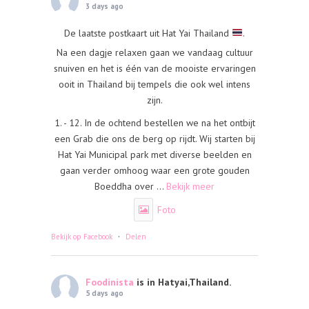
3 days ago
De laatste postkaart uit Hat Yai Thailand
.
Na een dagje relaxen gaan we vandaag cultuur
snuiven en het is één van de mooiste ervaringen
ooit in Thailand bij tempels die ook wel intens
zijn.
1. - 12. In de ochtend bestellen we na het ontbijt
een Grab die ons de berg op rijdt. Wij starten bij
Hat Yai Municipal park met diverse beelden en
gaan verder omhoog waar een grote gouden
Boeddha over
...
Bekijk meer
Foto
·
Bekijk op Facebook
Delen
Foodinista
is in Hatyai,Thailand.
5 days ago