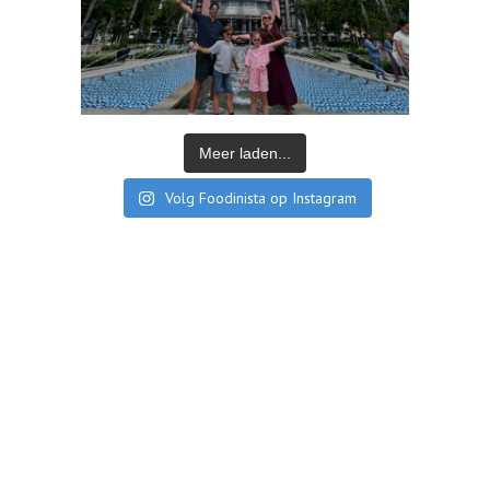
Meer laden...
Volg Foodinista op Instagram