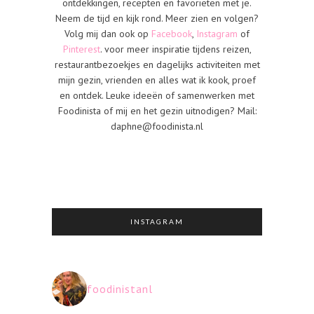
ontdekkingen, recepten en favorieten met je.
Neem de tijd en kijk rond. Meer zien en volgen?
Volg mij dan ook op
Facebook
,
Instagram
of
Pinterest
. voor meer inspiratie tijdens reizen,
restaurantbezoekjes en dagelijks activiteiten met
mijn gezin, vrienden en alles wat ik kook, proef
en ontdek. Leuke ideeën of samenwerken met
Foodinista of mij en het gezin uitnodigen? Mail:
daphne@foodinista.nl
INSTAGRAM
foodinistanl