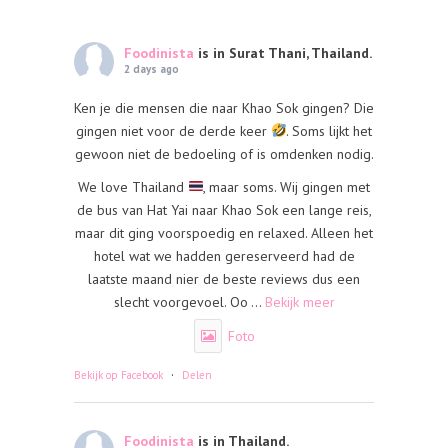
Foodinista
is in Surat Thani, Thailand.
2 days ago
Ken je die mensen die naar Khao Sok gingen? Die
gingen niet voor de derde keer
. Soms lijkt het
gewoon niet de bedoeling of is omdenken nodig.
We love Thailand
, maar soms. Wij gingen met
de bus van Hat Yai naar Khao Sok een lange reis,
maar dit ging voorspoedig en relaxed. Alleen het
hotel wat we hadden gereserveerd had de
laatste maand nier de beste reviews dus een
slecht voorgevoel. Oo
...
Bekijk meer
Foto
·
Bekijk op Facebook
Delen
Foodinista
is in Thailand.