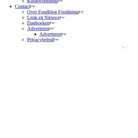
Kookworkshop
Contact
Over Foodblog Foodinista
Leuk en Nieuws
Dagboeken
Adverteren
Adverteren
Privacybeleid