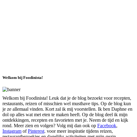
Welkom bij Foodinista!
Welkom bij Foodinista! Leuk dat je de blog bezoekt voor recepten,
restaurants, reizen of misschien wel musthave tips. Op de blog kun
je ze allemaal vinden. Kort zal ik mij voorstellen. Ik ben Daphne en
dol op alles wat met eten te maken heeft. Op de blog deel ik mijn
ontdekkingen, recepten en favorieten met je. Neem de tijd en kijk
rond. Meer zien en volgen? Volg mij dan ook op
Facebook
,
Instagram
of
Pinterest
. voor meer inspiratie tijdens reizen,
restaurantbezoekjes en dagelijks activiteiten met mijn gezin,