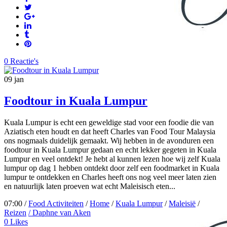
0 Reactie's
09
jan
Foodtour in Kuala Lumpur
Kuala Lumpur is echt een geweldige stad voor een foodie die van
Aziatisch eten houdt en dat heeft Charles van Food Tour Malaysia
ons nogmaals duidelijk gemaakt. Wij hebben in de avonduren een
foodtour in Kuala Lumpur gedaan en echt lekker gegeten in Kuala
Lumpur en veel ontdekt! Je hebt al kunnen lezen hoe wij zelf Kuala
lumpur op dag 1 hebben ontdekt door zelf een foodmarket in Kuala
lumpur te ontdekken en Charles heeft ons nog veel meer laten zien
en natuurlijk laten proeven wat echt Maleisisch eten...
07:00 /
Food Activiteiten
/
Home
/
Kuala Lumpur
/
Maleisië
/
Reizen
/ Daphne van Aken
0
Likes