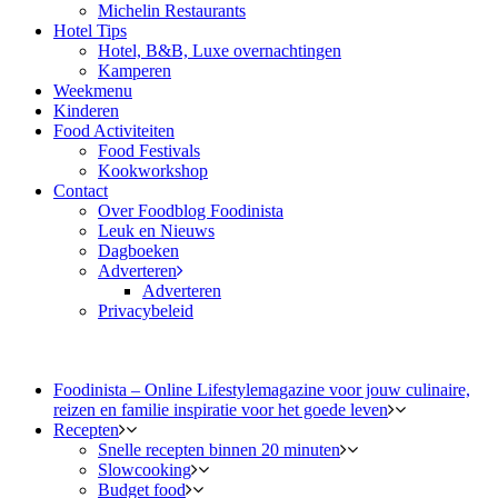
Michelin Restaurants
Hotel Tips
Hotel, B&B, Luxe overnachtingen
Kamperen
Weekmenu
Kinderen
Food Activiteiten
Food Festivals
Kookworkshop
Contact
Over Foodblog Foodinista
Leuk en Nieuws
Dagboeken
Adverteren
Adverteren
Privacybeleid
Foodinista – Online Lifestylemagazine voor jouw culinaire,
reizen en familie inspiratie voor het goede leven
Recepten
Snelle recepten binnen 20 minuten
Slowcooking
Budget food