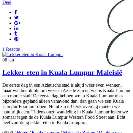
Deel
1 Reactie
06
jan
Lekker eten in Kuala Lumpur Maleisië
De eerste dag in een Aziatische stad is altijd weer even wennen,
maar wat ben ik blij om weer in Azië te zijn en wat is Kuala Lumpur
een mooie stad! De eerste dag hebben we in Kuala Lumpur niks
bijzonders gepland alleen vanavond dan, dan gaan we een Kuala
Lumpur Foodtour doen. Nu al zin in! Ook overdag moeten we
natuurlijk eten. Tijdens onze wandeling in Kuala Lumpur lopen we
zomaar tegen de de Kuala Lumpur Western Food Street aan. Echt
heel voordelig lekker eten in Kuala Lumpur...
09:00 /
Home
/
Kuala Lumpur
/
Maleisië
/
Reizen
/ Daphne van