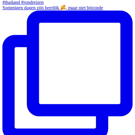
Sommigen dagen zijn heerlijk
, maar niet bijzonde