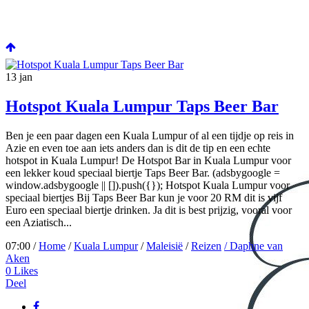
13
jan
Hotspot Kuala Lumpur Taps Beer Bar
Ben je een paar dagen een Kuala Lumpur of al een tijdje op reis in
Azie en even toe aan iets anders dan is dit de tip en een echte
hotspot in Kuala Lumpur! De Hotspot Bar in Kuala Lumpur voor
een lekker koud speciaal biertje Taps Beer Bar. (adsbygoogle =
window.adsbygoogle || []).push({}); Hotspot Kuala Lumpur voor
speciaal biertjes Bij Taps Beer Bar kun je voor 20 RM dit is vijf
Euro een speciaal biertje drinken. Ja dit is best prijzig, vooral voor
een Aziatisch...
07:00 /
Home
/
Kuala Lumpur
/
Maleisië
/
Reizen
/ Daphne van
Aken
0
Likes
Deel