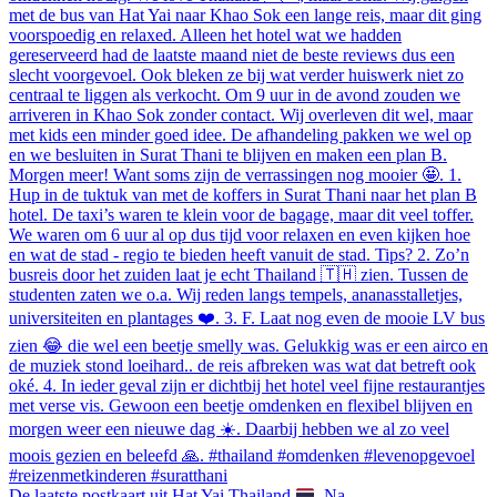
De laatste postkaart uit Hat Yai Thailand
. Na