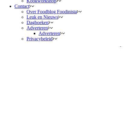
Kookworkshop
Contact
Over Foodblog Foodinista
Leuk en Nieuws
Dagboeken
Adverteren
Adverteren
Privacybeleid