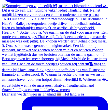
Daar zijn we dan weer in Thailand
! Het land waa