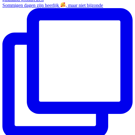
Sommigen dagen zijn heerlijk
, maar niet bijzonde