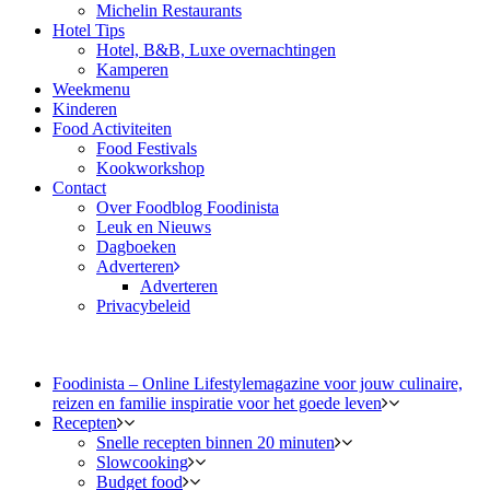
Michelin Restaurants
Hotel Tips
Hotel, B&B, Luxe overnachtingen
Kamperen
Weekmenu
Kinderen
Food Activiteiten
Food Festivals
Kookworkshop
Contact
Over Foodblog Foodinista
Leuk en Nieuws
Dagboeken
Adverteren
Adverteren
Privacybeleid
Foodinista – Online Lifestylemagazine voor jouw culinaire,
reizen en familie inspiratie voor het goede leven
Recepten
Snelle recepten binnen 20 minuten
Slowcooking
Budget food