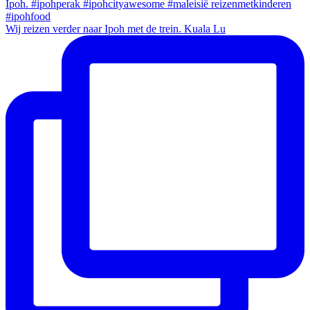
Wij reizen verder naar Ipoh met de trein. Kuala Lu