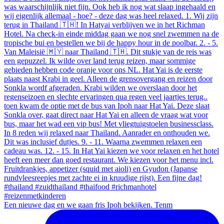
Een nieuwe dag en we gaan fris Ipoh bekijken. Tenm