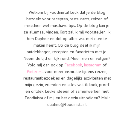
Welkom bij Foodinista! Leuk dat je de blog
bezoekt voor recepten, restaurants, reizen of
misschien wel musthave tips. Op de blog kun je
ze allemaal vinden. Kort zal ik mij voorstellen. Ik
ben Daphne en dol op alles wat met eten te
maken heeft. Op de blog deel ik mijn
ontdekkingen, recepten en favorieten met je.
Neem de tijd en kijk rond. Meer zien en volgen?
Volg mij dan ook op
Facebook
,
Instagram
of
Pinterest
. voor meer inspiratie tijdens reizen,
restaurantbezoekjes en dagelijks activiteiten met
mijn gezin, vrienden en alles wat ik kook, proef
en ontdek. Leuke ideeën of samenwerken met
Foodinista of mij en het gezin uitnodigen? Mail:
daphne@foodinista.nl