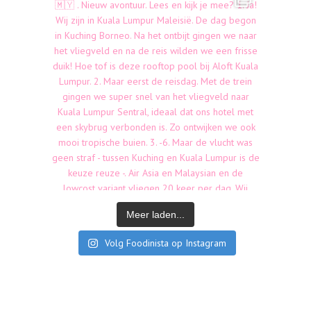
Meer laden...
Volg Foodinista op Instagram