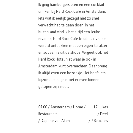
Ik ging hamburgers eten en een cocktail
drinken bij Hard Rock Cafe in Amsterdam.
Iets wat ik eerlijk gezegd niet zo snel
verwacht had te gaan doen. In het
buitenland vind ik het altijd een leuke
ervaring. Hard Rock Cafe locaties over de
wereld ontdekken met een eigen karakter
en souvenirs uit de shops. Vergeet ook het
Hard Rock Hotel niet waar je ook in
Amsterdam kunt overnachten. Daar breng
ik altijd even een bezoekje. Het heeft iets
bijzonders en je moet er even binnen
gelopen zijn, net...
07:00 /
Amsterdam
/
Home
/
17
Likes
Restaurants
Deel
/ Daphne van Aken
7 Reactie's