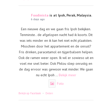
Foodinista
is at Ipoh, Perak, Malaysia.
6 days ago
Een nieuwe dag en we gaan fris Ipoh bekijken.
Tenminste.. de afgelopen nacht had ik koorts. Dit
was iets minder en ik kan het niet echt plaatsten.
Misschien door het appartement en de onrust?
Fris drinken, paracetamol en tijgerbalsem helpen.
Ook de ramen weer open. Ik wil er sowieso uit en
voel me snel beter. Ook Philou sliep onrustig en
de dag ervoor was gewoon wat minder. We gaan
nu echt Ipoh
...
Bekijk meer
Foto
·
Bekijk op Facebook
Delen