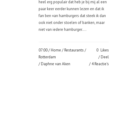
heel erg populair dat heb je bij mij al een
paar keer eerder kunnen lezen en dat ik
fan ben van hamburgers dat steek ik dan
ook niet onder stoelen of banken, maar
niet van iedere hamburger....
07:00 /
Home
/
Restaurants
/
0
Likes
Rotterdam
Deel
/ Daphne van Aken
4 Reactie's