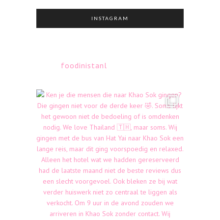
INSTAGRAM
foodinistanl