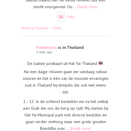
laatste maand nier de beste reviews dus een
slecht voorgevoel. Oo
...
Bekijk meer
Foto
·
Bekijk op Facebook
Delen
Foodinista
is in Thailand.
2 days ago
De laatste postkaart uit Hat Yai Thailand
.
Na een dagje relaxen gaan we vandaag cultuur
snuiven en het is één van de mooiste ervaringen
ooit in Thailand bij tempels die ook wel intens
zijn.
1. - 12. In de ochtend bestellen we na het ontbijt
een Grab die ons de berg op rijdt. Wij starten bij
Hat Yai Municipal park met diverse beelden en
gaan verder omhoog waar een grote gouden
Boeddha over
...
Bekijk meer