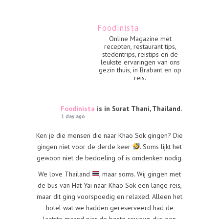
Foodinista
Online Magazine met
recepten, restaurant tips,
stedentrips, reistips en de
leukste ervaringen van ons
gezin thuis, in Brabant en op
reis.
Foodinista
is in Surat Thani, Thailand.
1 day ago
Ken je die mensen die naar Khao Sok gingen? Die
gingen niet voor de derde keer
. Soms lijkt het
gewoon niet de bedoeling of is omdenken nodig.
We love Thailand
, maar soms. Wij gingen met
de bus van Hat Yai naar Khao Sok een lange reis,
maar dit ging voorspoedig en relaxed. Alleen het
hotel wat we hadden gereserveerd had de