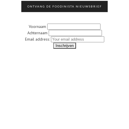
ONTVANG DE FOODINISTA NIEUWSBRIEF
Voornaam
Achternaam
Email address: