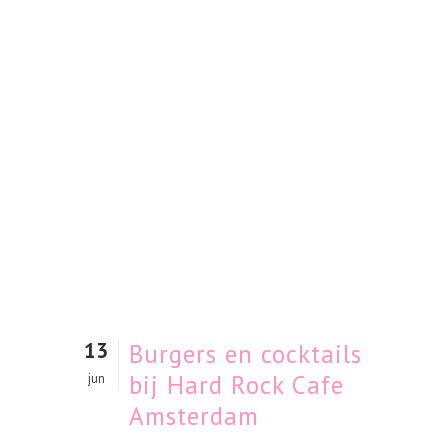
13
Burgers en cocktails
bij Hard Rock Cafe
jun
Amsterdam