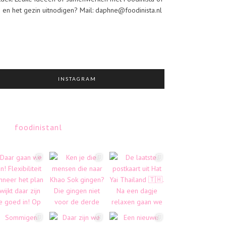
j en het gezin uitnodigen? Mail: daphne@foodinista.nl
INSTAGRAM
foodinistanl