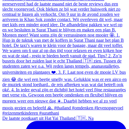
De laatste postkaart uit Hat Yai Thailand 🇹🇭. Na