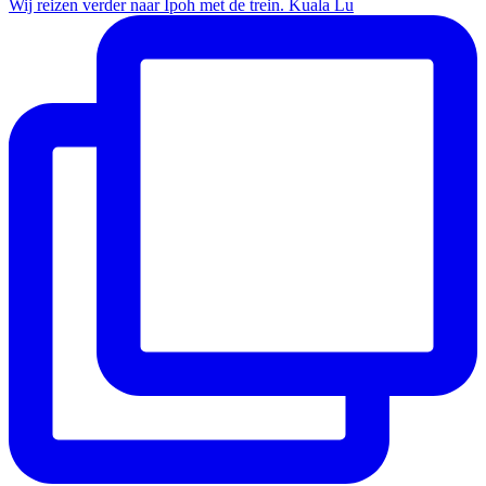
Wij reizen verder naar Ipoh met de trein. Kuala Lu