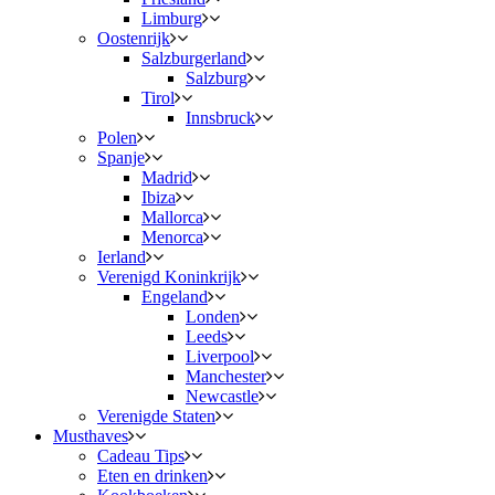
Limburg
Oostenrijk
Salzburgerland
Salzburg
Tirol
Innsbruck
Polen
Spanje
Madrid
Ibiza
Mallorca
Menorca
Ierland
Verenigd Koninkrijk
Engeland
Londen
Leeds
Liverpool
Manchester
Newcastle
Verenigde Staten
Musthaves
Cadeau Tips
Eten en drinken