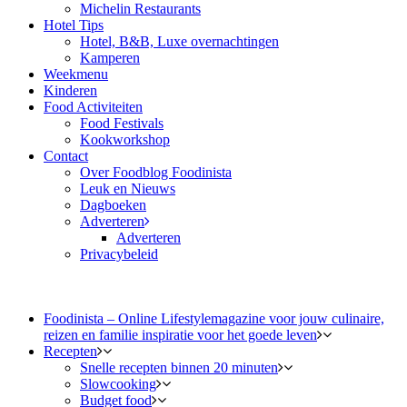
Michelin Restaurants
Hotel Tips
Hotel, B&B, Luxe overnachtingen
Kamperen
Weekmenu
Kinderen
Food Activiteiten
Food Festivals
Kookworkshop
Contact
Over Foodblog Foodinista
Leuk en Nieuws
Dagboeken
Adverteren
Adverteren
Privacybeleid
Foodinista – Online Lifestylemagazine voor jouw culinaire,
reizen en familie inspiratie voor het goede leven
Recepten
Snelle recepten binnen 20 minuten
Slowcooking
Budget food