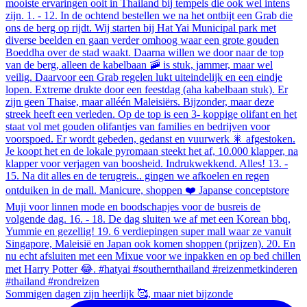
Sommigen dagen zijn heerlijk 🥰, maar niet bijzonde