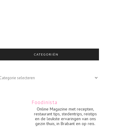
CATEGORIËN
egoriën
Foodinista
Online Magazine met recepten,
restaurant tips, stedentrips, reistips
en de leukste ervaringen van ons
gezin thuis, in Brabant en op reis.