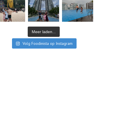
Meer laden...
Volg Foodinista op Instagram