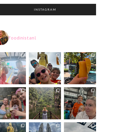
INSTAGRAM
foodinistanl