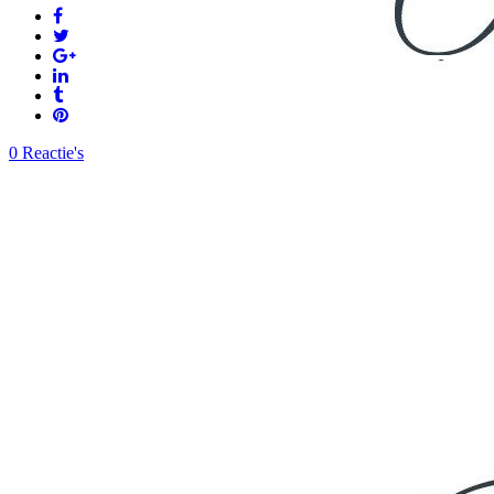
0 Reactie's