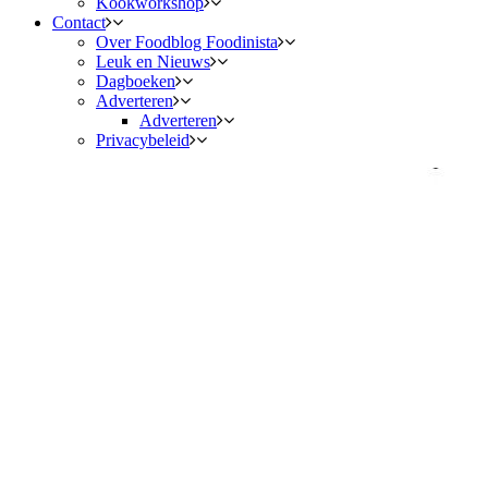
Kookworkshop
Contact
Over Foodblog Foodinista
Leuk en Nieuws
Dagboeken
Adverteren
Adverteren
Privacybeleid