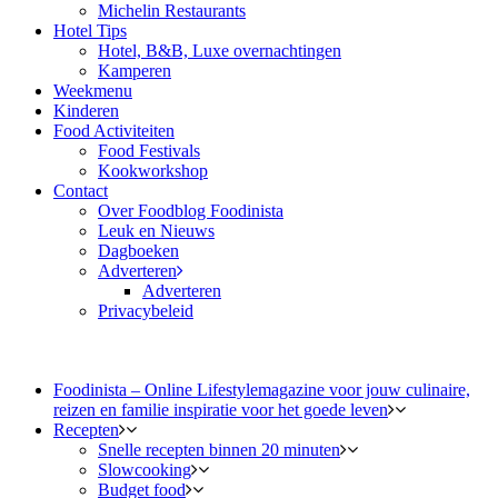
Michelin Restaurants
Hotel Tips
Hotel, B&B, Luxe overnachtingen
Kamperen
Weekmenu
Kinderen
Food Activiteiten
Food Festivals
Kookworkshop
Contact
Over Foodblog Foodinista
Leuk en Nieuws
Dagboeken
Adverteren
Adverteren
Privacybeleid
Foodinista – Online Lifestylemagazine voor jouw culinaire,
reizen en familie inspiratie voor het goede leven
Recepten
Snelle recepten binnen 20 minuten
Slowcooking
Budget food