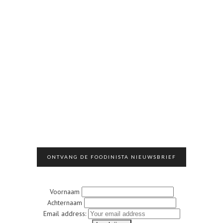
ONTVANG DE FOODINISTA NIEUWSBRIEF
Voornaam
Achternaam
Email address: