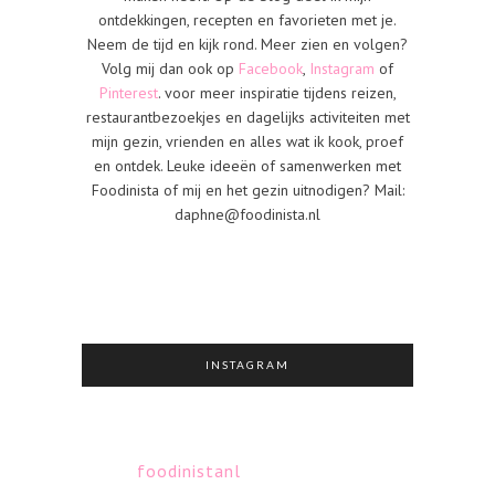
ontdekkingen, recepten en favorieten met je.
Neem de tijd en kijk rond. Meer zien en volgen?
Volg mij dan ook op
Facebook
,
Instagram
of
Pinterest
. voor meer inspiratie tijdens reizen,
restaurantbezoekjes en dagelijks activiteiten met
mijn gezin, vrienden en alles wat ik kook, proef
en ontdek. Leuke ideeën of samenwerken met
Foodinista of mij en het gezin uitnodigen? Mail:
daphne@foodinista.nl
INSTAGRAM
foodinistanl