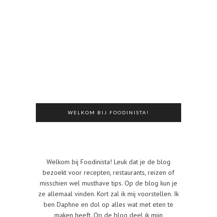
WELKOM BIJ FOODINISTA!
Welkom bij Foodinista! Leuk dat je de blog
bezoekt voor recepten, restaurants, reizen of
misschien wel musthave tips. Op de blog kun je
ze allemaal vinden. Kort zal ik mij voorstellen. Ik
ben Daphne en dol op alles wat met eten te
maken heeft. Op de blog deel ik mijn