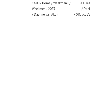
14:00 /
Home
/
Weekmenu
/
0
Likes
Weekmenu 2023
Deel
/ Daphne van Aken
0 Reactie's