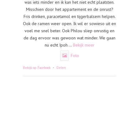
was iets minder en ik kan het niet echt plaatsten.
Misschien door het appartement en de onrust?
Fris drinken, paracetamol en tijgerbalsem helpen.
Ook de ramen weer open. Ik wil er sowieso uit en
voel me snel beter. Ook Philou sliep onrustig en
de dag ervoor was gewoon wat minder. We gaan
nu echt Ipoh
...
Bekijk meer
Foto
·
Bekijk op Facebook
Delen