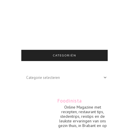
CATEGORIËN
Categoriën
Foodinista
Online Magazine met
recepten, restaurant tips,
stedentrips, reistips en de
leukste ervaringen van ons
gezin thuis, in Brabant en op