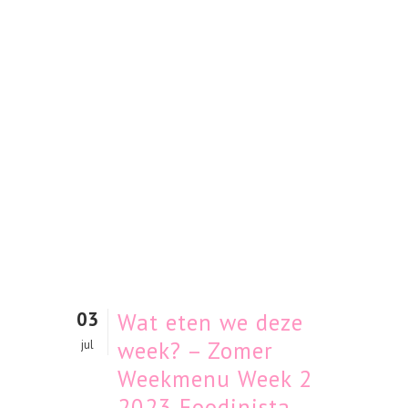
03
Wat eten we deze
week? – Zomer
jul
Weekmenu Week 2
2023 Foodinista