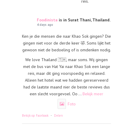
reis.
Foodinista
is in Surat Thani, Thailand.
4 days ago
Ken je die mensen die naar Khao Sok gingen? Die
gingen niet voor de derde keer 🤣. Soms lijkt het
gewoon niet de bedoeling of is omdenken nodig.
We love Thailand 🇹🇭, maar soms. Wij gingen
met de bus van Hat Yai naar Khao Sok een lange
reis, maar dit ging voorspoedig en relaxed.
Alleen het hotel wat we hadden gereserveerd
had de laatste maand nier de beste reviews dus
een slecht voorgevoel. Oo
...
Bekijk meer
Foto
·
Bekijk op Facebook
Delen