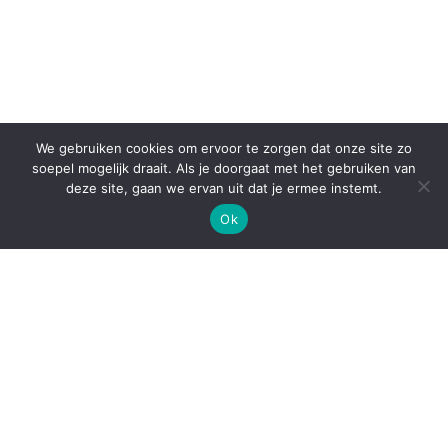
We gebruiken cookies om ervoor te zorgen dat onze site zo
soepel mogelijk draait. Als je doorgaat met het gebruiken van
deze site, gaan we ervan uit dat je ermee instemt.
Ok