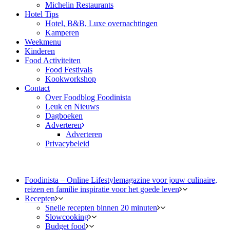
Michelin Restaurants
Hotel Tips
Hotel, B&B, Luxe overnachtingen
Kamperen
Weekmenu
Kinderen
Food Activiteiten
Food Festivals
Kookworkshop
Contact
Over Foodblog Foodinista
Leuk en Nieuws
Dagboeken
Adverteren
Adverteren
Privacybeleid
Foodinista – Online Lifestylemagazine voor jouw culinaire,
reizen en familie inspiratie voor het goede leven
Recepten
Snelle recepten binnen 20 minuten
Slowcooking
Budget food