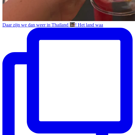
Daar zijn we dan weer in Thailand
! Het land waa