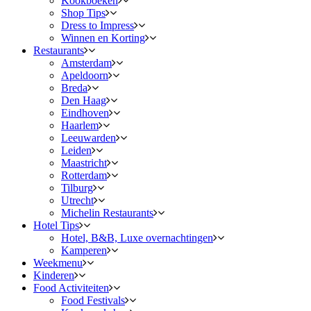
Kookboeken
Shop Tips
Dress to Impress
Winnen en Korting
Restaurants
Amsterdam
Apeldoorn
Breda
Den Haag
Eindhoven
Haarlem
Leeuwarden
Leiden
Maastricht
Rotterdam
Tilburg
Utrecht
Michelin Restaurants
Hotel Tips
Hotel, B&B, Luxe overnachtingen
Kamperen
Weekmenu
Kinderen
Food Activiteiten
Food Festivals