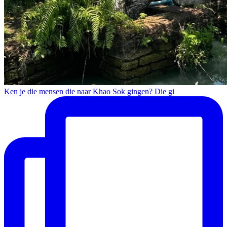
Ken je die mensen die naar Khao Sok gingen? Die gi