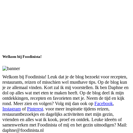
Welkom bij Foodinista!
Welkom bij Foodinista! Leuk dat je de blog bezoekt voor recepten,
restaurants, reizen of misschien wel musthave tips. Op de blog kun
je ze allemaal vinden. Kort zal ik mij voorstellen. Ik ben Daphne en
dol op alles wat met eten te maken heeft. Op de blog deel ik mijn
ontdekkingen, recepten en favorieten met je. Neem de tijd en kijk
rond. Meer zien en volgen? Volg mij dan ook op
Facebook
,
Instagram
of
Pinterest
. voor meer inspiratie tijdens reizen,
restaurantbezoekjes en dagelijks activiteiten met mijn gezin,
vrienden en alles wat ik kook, proef en ontdek. Leuke ideeën of
samenwerken met Foodinista of mij en het gezin uitnodigen? Mail:
daphne@foodinista.nl