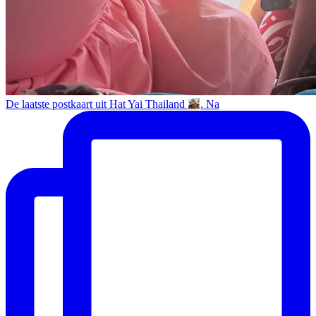
De laatste postkaart uit Hat Yai Thailand
. Na