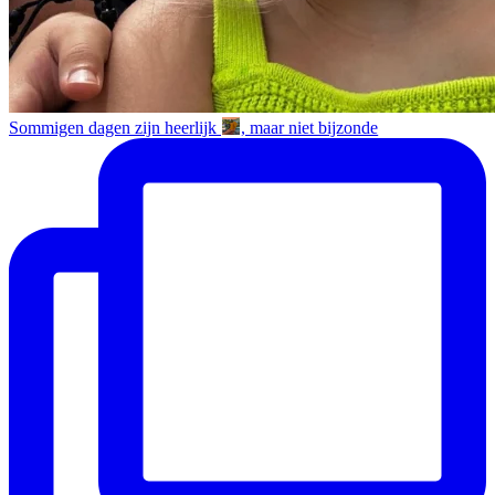
Sommigen dagen zijn heerlijk
, maar niet bijzonde