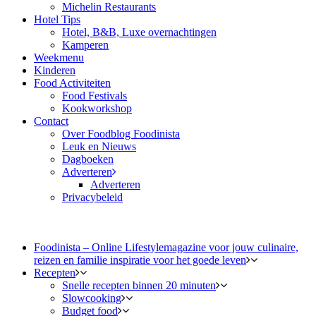
Michelin Restaurants
Hotel Tips
Hotel, B&B, Luxe overnachtingen
Kamperen
Weekmenu
Kinderen
Food Activiteiten
Food Festivals
Kookworkshop
Contact
Over Foodblog Foodinista
Leuk en Nieuws
Dagboeken
Adverteren
Adverteren
Privacybeleid
Foodinista – Online Lifestylemagazine voor jouw culinaire,
reizen en familie inspiratie voor het goede leven
Recepten
Snelle recepten binnen 20 minuten
Slowcooking
Budget food