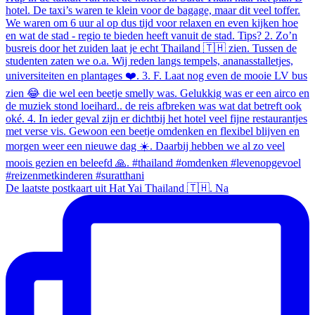
De laatste postkaart uit Hat Yai Thailand 🇹🇭. Na