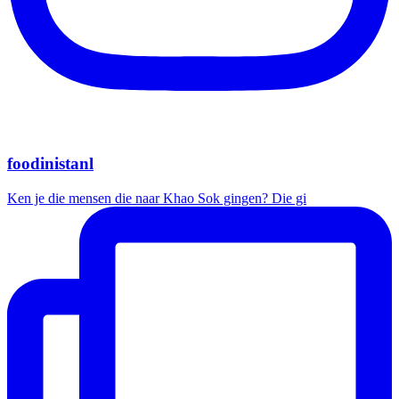
foodinistanl
Ken je die mensen die naar Khao Sok gingen? Die gi