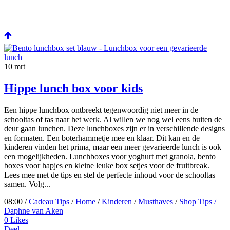
10
mrt
Hippe lunch box voor kids
Een hippe lunchbox ontbreekt tegenwoordig niet meer in de
schooltas of tas naar het werk. Al willen we nog wel eens buiten de
deur gaan lunchen. Deze lunchboxes zijn er in verschillende designs
en formaten. Een boterhammetje mee en klaar. Dit kan en de
kinderen vinden het prima, maar een meer gevarieerde lunch is ook
een mogelijkheden. Lunchboxes voor yoghurt met granola, bento
boxes voor hapjes en kleine leuke box setjes voor de fruitbreak.
Lees mee met de tips en stel de perfecte inhoud voor de schooltas
samen. Volg...
08:00 /
Cadeau Tips
/
Home
/
Kinderen
/
Musthaves
/
Shop Tips
/
Daphne van Aken
0
Likes
Deel