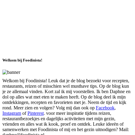
Welkom bij Foodinista!
Welkom bij Foodinista! Leuk dat je de blog bezoekt voor recepten,
restaurants, reizen of misschien wel musthave tips. Op de blog kun
je ze allemaal vinden. Kort zal ik mij voorstellen. Ik ben Daphne en
dol op alles wat met eten te maken heeft. Op de blog deel ik mijn
ontdekkingen, recepten en favorieten met je. Neem de tijd en kijk
rond. Meer zien en volgen? Volg mij dan ook op
Facebook
,
Instagram
of
Pinterest
. voor meer inspiratie tijdens reizen,
restaurantbezoekjes en dagelijks activiteiten met mijn gezin,
vrienden en alles wat ik kook, proef en ontdek. Leuke ideeën of
samenwerken met Foodinista of mij en het gezin uitnodigen? Mail:
daphne@foodinista.nl