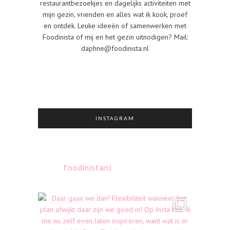
restaurantbezoekjes en dagelijks activiteiten met
mijn gezin, vrienden en alles wat ik kook, proef
en ontdek. Leuke ideeën of samenwerken met
Foodinista of mij en het gezin uitnodigen? Mail:
daphne@foodinista.nl
INSTAGRAM
foodinistanl