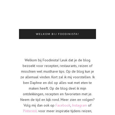
WELKOM BIJ FOODINISTA!
Welkom bij Foodinista! Leuk dat je de blog
bezoekt voor recepten, restaurants, reizen of
misschien wel musthave tips. Op de blog kun je
ze allemaal vinden. Kort zal ik mij voorstellen. Ik
ben Daphne en dol op alles wat met eten te
maken heeft. Op de blog deel ik mijn
ontdekkingen, recepten en favorieten met je.
Neem de tijd en kijk rond. Meer zien en volgen?
Volg mij dan ook op
Facebook
,
Instagram
of
Pinterest
. voor meer inspiratie tijdens reizen,