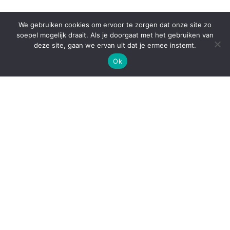
We gebruiken cookies om ervoor te zorgen dat onze site zo
soepel mogelijk draait. Als je doorgaat met het gebruiken van
deze site, gaan we ervan uit dat je ermee instemt.
Ok