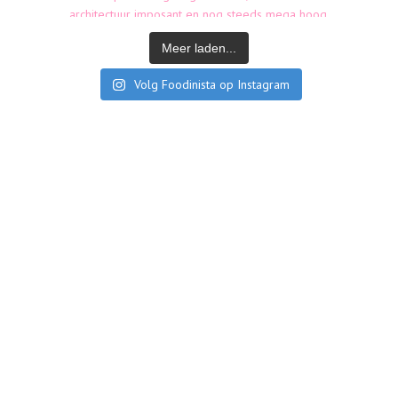
Meer laden...
Volg Foodinista op Instagram