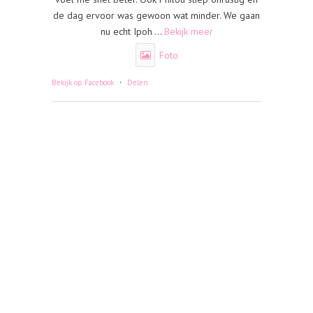
de dag ervoor was gewoon wat minder. We gaan
nu echt Ipoh
...
Bekijk meer
Foto
·
Bekijk op Facebook
Delen