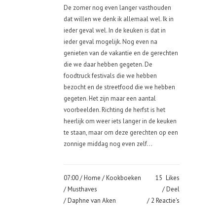
De zomer nog even langer vasthouden
dat willen we denk ik allemaal wel. Ik in
ieder geval wel. In de keuken is dat in
ieder geval mogelijk. Nog even na
genieten van de vakantie en de gerechten
die we daar hebben gegeten. De
foodtruck festivals die we hebben
bezocht en de streetfood die we hebben
gegeten. Het zijn maar een aantal
voorbeelden. Richting de herfst is het
heerlijk om weer iets langer in de keuken
te staan, maar om deze gerechten op een
zonnige middag nog even zelf...
07:00 /
Home
/
Kookboeken
15
Likes
/
Musthaves
Deel
/ Daphne van Aken
2 Reactie's