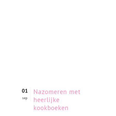
01
Nazomeren met
heerlijke
sep
kookboeken