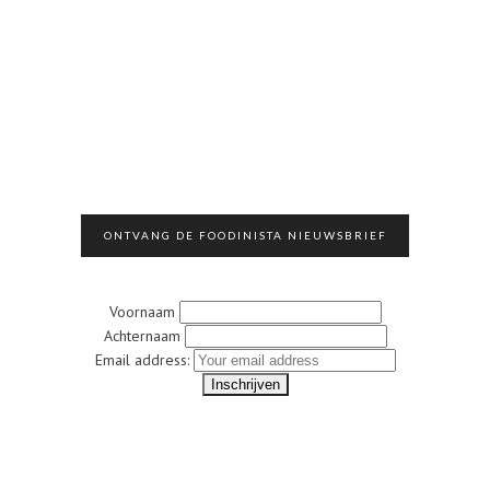
ONTVANG DE FOODINISTA NIEUWSBRIEF
Voornaam
Achternaam
Email address: