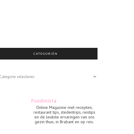
CATEGORIËN
egoriën
Foodinista
Online Magazine met recepten,
restaurant tips, stedentrips, reistips
en de leukste ervaringen van ons
gezin thuis, in Brabant en op reis.