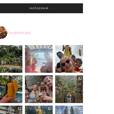
INSTAGRAM
foodinistanl