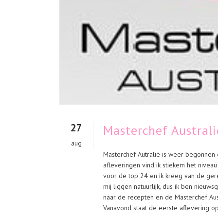
27
Masterchef Austral
aug
Masterchef Autralië is weer begonnen 
afleveringen vind ik stiekem het niveau
voor de top 24 en ik kreeg van de ger
mij liggen natuurlijk, dus ik ben nieuw
naar de recepten en de Masterchef Aust
Vanavond staat de eerste aflevering op