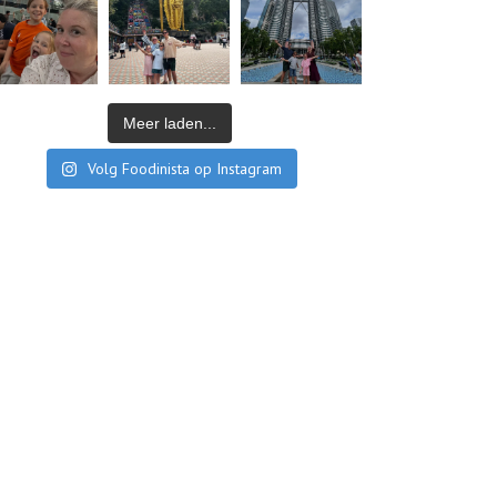
Meer laden...
Volg Foodinista op Instagram