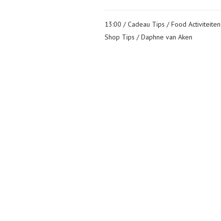
13:00 /
Cadeau Tips
/
Food Activiteiten
Shop Tips
/ Daphne van Aken