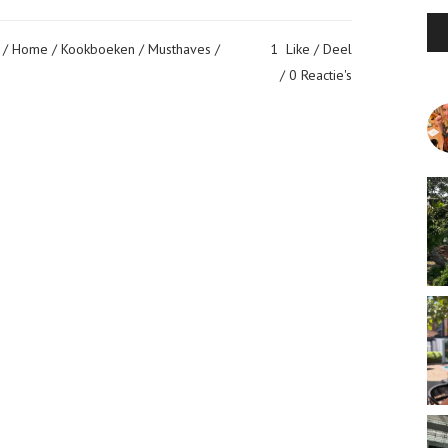
/
Home
/
Kookboeken
/
Musthaves
/
1
Like
Deel
0 Reactie's