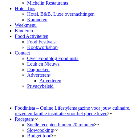
Michelin Restaurants
Hotel Tips
Hotel, B&B, Luxe overnachtingen
Kamperen
Weekmenu
Kinderen
Food Activiteiten
Food Festivals
Kookworkshop
Contact
Over Foodblog Foodinista
Leuk en Nieuws
Dagboeken
Adverteren
Adverteren
Privacybeleid
Foodinista – Online Lifestylemagazine voor jouw culinaire,
reizen en familie inspiratie voor het goede leven
Recepten
Snelle recepten binnen 20 minuten
Slowcooking
Budget food