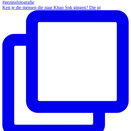
Ken je die mensen die naar Khao Sok gingen? Die gi