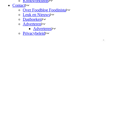
Kookworkshop
Contact
Over Foodblog Foodinista
Leuk en Nieuws
Dagboeken
Adverteren
Adverteren
Privacybeleid