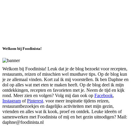
Welkom bij Foodinista!
Welkom bij Foodinista! Leuk dat je de blog bezoekt voor recepten,
restaurants, reizen of misschien wel musthave tips. Op de blog kun
je ze allemaal vinden. Kort zal ik mij voorstellen. Ik ben Daphne en
dol op alles wat met eten te maken heeft. Op de blog deel ik mijn
ontdekkingen, recepten en favorieten met je. Neem de tijd en kijk
rond. Meer zien en volgen? Volg mij dan ook op
Facebook
,
Instagram
of
Pinterest
. voor meer inspiratie tijdens reizen,
restaurantbezoekjes en dagelijks activiteiten met mijn gezin,
vrienden en alles wat ik kook, proef en ontdek. Leuke ideeën of
samenwerken met Foodinista of mij en het gezin uitnodigen? Mail:
daphne@foodinista.nl