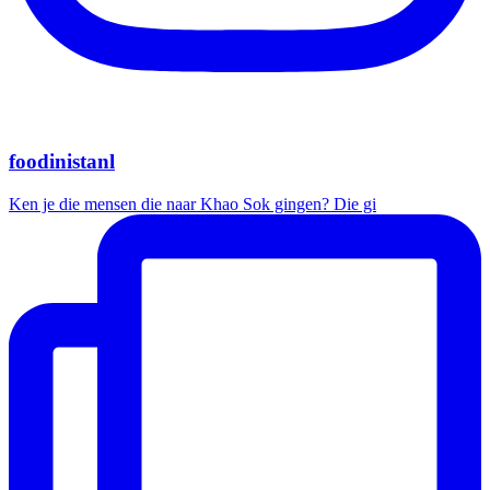
foodinistanl
Ken je die mensen die naar Khao Sok gingen? Die gi