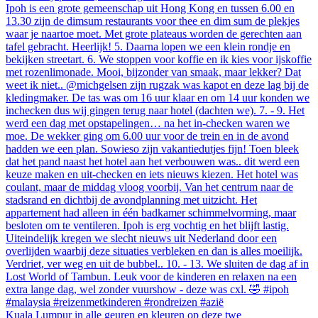
Kuala Lumpur in alle geuren en kleuren op deze twe