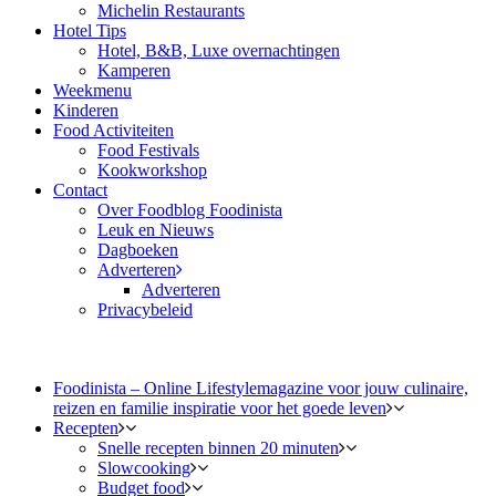
Michelin Restaurants
Hotel Tips
Hotel, B&B, Luxe overnachtingen
Kamperen
Weekmenu
Kinderen
Food Activiteiten
Food Festivals
Kookworkshop
Contact
Over Foodblog Foodinista
Leuk en Nieuws
Dagboeken
Adverteren
Adverteren
Privacybeleid
Foodinista – Online Lifestylemagazine voor jouw culinaire,
reizen en familie inspiratie voor het goede leven
Recepten
Snelle recepten binnen 20 minuten
Slowcooking
Budget food