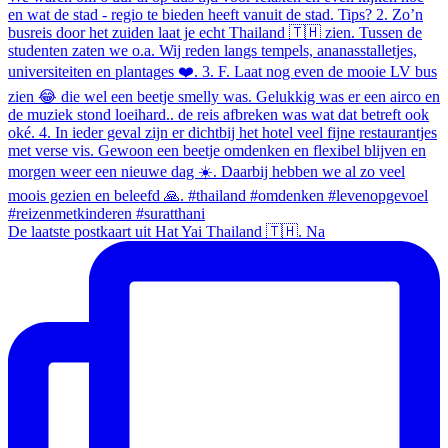
De laatste postkaart uit Hat Yai Thailand 🇹🇭. Na