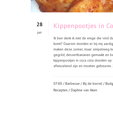
28
Kippenpootjes in C
jun
Ik ben denk ik niet de enige die vind
komt? Daarom stonden er bij mij aardig 
maken deze zomer, maar simpelweg kwa
gegrild, dessertbananen gemaakt en be
kippenpootjes in coca cola stonden op he
afwisselend zijn en moeten gebeuren. 
07:00 /
Barbecue
/
Bij de borrel
/
Budg
Recepten
/ Daphne van Aken