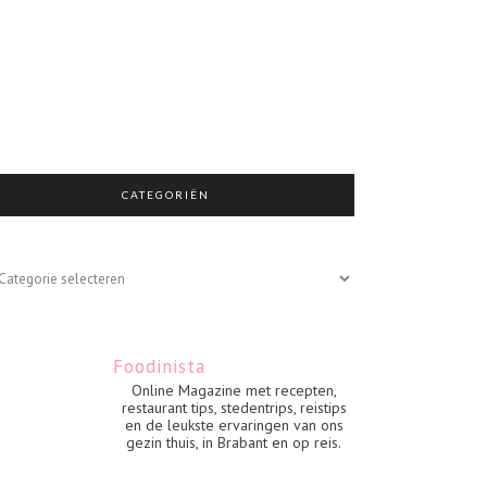
CATEGORIËN
egoriën
Foodinista
Online Magazine met recepten,
restaurant tips, stedentrips, reistips
en de leukste ervaringen van ons
gezin thuis, in Brabant en op reis.