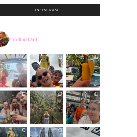
INSTAGRAM
foodinistanl