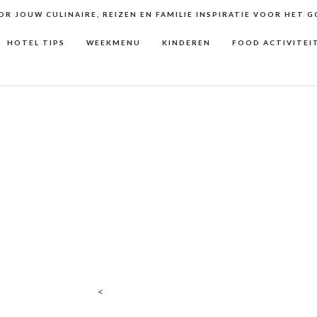
R JOUW CULINAIRE, REIZEN EN FAMILIE INSPIRATIE VOOR HET 
HOTEL TIPS
WEEKMENU
KINDEREN
FOOD ACTIVITEI
<