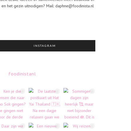
j en het gezin uitnodigen? Mail: daphne@foodinista.nl
INSTAGRAM
foodinistanl