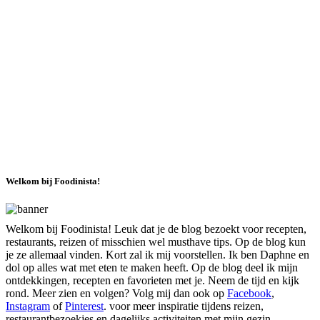
Welkom bij Foodinista!
Welkom bij Foodinista! Leuk dat je de blog bezoekt voor recepten,
restaurants, reizen of misschien wel musthave tips. Op de blog kun
je ze allemaal vinden. Kort zal ik mij voorstellen. Ik ben Daphne en
dol op alles wat met eten te maken heeft. Op de blog deel ik mijn
ontdekkingen, recepten en favorieten met je. Neem de tijd en kijk
rond. Meer zien en volgen? Volg mij dan ook op
Facebook
,
Instagram
of
Pinterest
. voor meer inspiratie tijdens reizen,
restaurantbezoekjes en dagelijks activiteiten met mijn gezin,