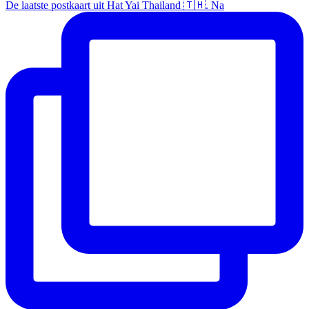
De laatste postkaart uit Hat Yai Thailand 🇹🇭. Na