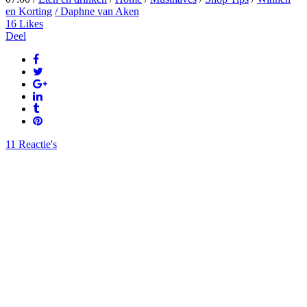
en Korting
/ Daphne van Aken
16
Likes
Deel
11 Reactie's