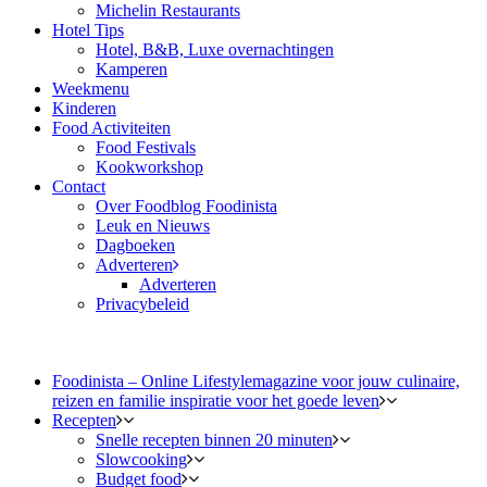
Michelin Restaurants
Hotel Tips
Hotel, B&B, Luxe overnachtingen
Kamperen
Weekmenu
Kinderen
Food Activiteiten
Food Festivals
Kookworkshop
Contact
Over Foodblog Foodinista
Leuk en Nieuws
Dagboeken
Adverteren
Adverteren
Privacybeleid
Foodinista – Online Lifestylemagazine voor jouw culinaire,
reizen en familie inspiratie voor het goede leven
Recepten
Snelle recepten binnen 20 minuten
Slowcooking
Budget food