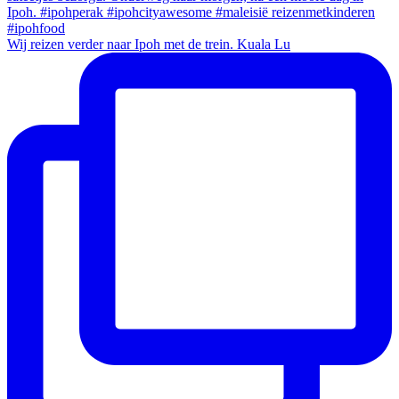
Wij reizen verder naar Ipoh met de trein. Kuala Lu