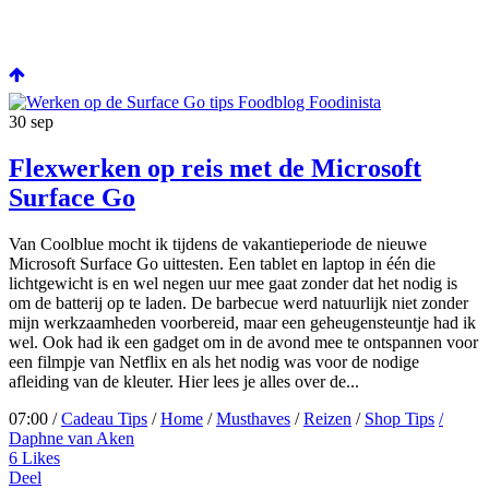
30
sep
Flexwerken op reis met de Microsoft
Surface Go
Van Coolblue mocht ik tijdens de vakantieperiode de nieuwe
Microsoft Surface Go uittesten. Een tablet en laptop in één die
lichtgewicht is en wel negen uur mee gaat zonder dat het nodig is
om de batterij op te laden. De barbecue werd natuurlijk niet zonder
mijn werkzaamheden voorbereid, maar een geheugensteuntje had ik
wel. Ook had ik een gadget om in de avond mee te ontspannen voor
een filmpje van Netflix en als het nodig was voor de nodige
afleiding van de kleuter. Hier lees je alles over de...
07:00 /
Cadeau Tips
/
Home
/
Musthaves
/
Reizen
/
Shop Tips
/
Daphne van Aken
6
Likes
Deel