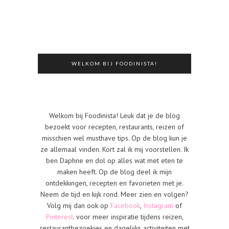
WELKOM BIJ FOODINISTA!
Welkom bij Foodinista! Leuk dat je de blog
bezoekt voor recepten, restaurants, reizen of
misschien wel musthave tips. Op de blog kun je
ze allemaal vinden. Kort zal ik mij voorstellen. Ik
ben Daphne en dol op alles wat met eten te
maken heeft. Op de blog deel ik mijn
ontdekkingen, recepten en favorieten met je.
Neem de tijd en kijk rond. Meer zien en volgen?
Volg mij dan ook op
Facebook
,
Instagram
of
Pinterest
. voor meer inspiratie tijdens reizen,
restaurantbezoekjes en dagelijks activiteiten met