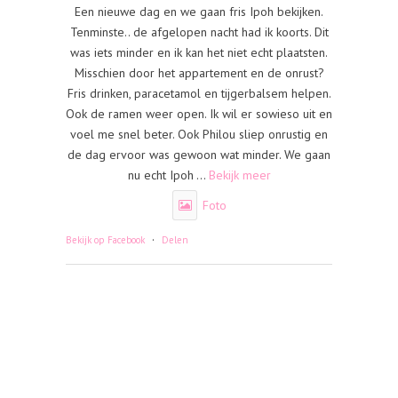
Een nieuwe dag en we gaan fris Ipoh bekijken.
Tenminste.. de afgelopen nacht had ik koorts. Dit
was iets minder en ik kan het niet echt plaatsten.
Misschien door het appartement en de onrust?
Fris drinken, paracetamol en tijgerbalsem helpen.
Ook de ramen weer open. Ik wil er sowieso uit en
voel me snel beter. Ook Philou sliep onrustig en
de dag ervoor was gewoon wat minder. We gaan
nu echt Ipoh
...
Bekijk meer
Foto
·
Bekijk op Facebook
Delen