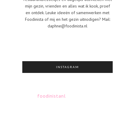
mijn gezin, vrienden en alles wat ik kook, proef
en ontdek. Leuke ideeën of samenwerken met
Foodinista of mij en het gezin uitnodigen? Mail:
daphne@foodinista.nl
INSTAGRAM
foodinistanl