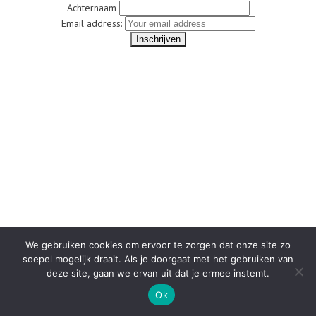
Achternaam
Email address:
We gebruiken cookies om ervoor te zorgen dat onze site zo
soepel mogelijk draait. Als je doorgaat met het gebruiken van
deze site, gaan we ervan uit dat je ermee instemt.
Ok
PINTEREST