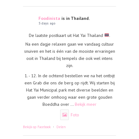
Foodinista
is in Thailand.
5 days ago
De laatste postkaart uit Hat Yai Thailand
.
Na een dagje relaxen gaan we vandaag cultuur
snuiven en het is één van de mooiste ervaringen
ooit in Thailand bij tempels die ook wel intens
zijn.
1. - 12. In de ochtend bestellen we na het ontbijt
een Grab die ons de berg op rijdt. Wij starten bij
Hat Yai Municipal park met diverse beelden en
gaan verder omhoog waar een grote gouden
Boeddha over
...
Bekijk meer
Foto
·
Bekijk op Facebook
Delen