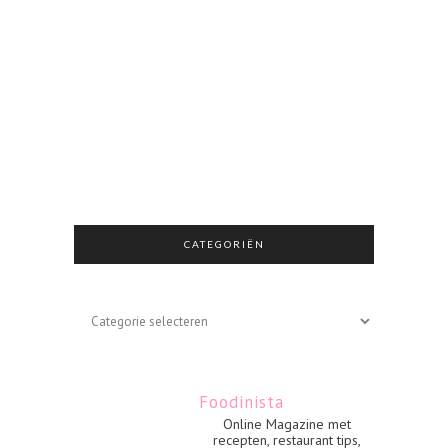
CATEGORIËN
Categoriën
Foodinista
Online Magazine met
recepten, restaurant tips,