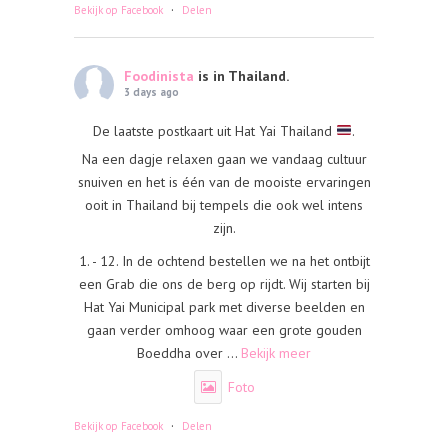
·
Bekijk op Facebook
Delen
Foodinista
is in Thailand.
3 days ago
De laatste postkaart uit Hat Yai Thailand
.
Na een dagje relaxen gaan we vandaag cultuur
snuiven en het is één van de mooiste ervaringen
ooit in Thailand bij tempels die ook wel intens
zijn.
1. - 12. In de ochtend bestellen we na het ontbijt
een Grab die ons de berg op rijdt. Wij starten bij
Hat Yai Municipal park met diverse beelden en
gaan verder omhoog waar een grote gouden
Boeddha over
...
Bekijk meer
Foto
·
Bekijk op Facebook
Delen