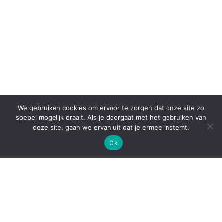
We gebruiken cookies om ervoor te zorgen dat onze site zo
soepel mogelijk draait. Als je doorgaat met het gebruiken van
deze site, gaan we ervan uit dat je ermee instemt.
Ok