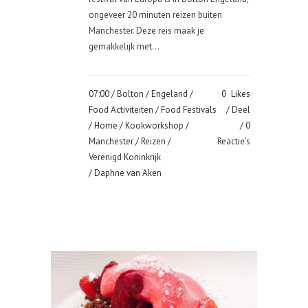
ongeveer 20 minuten reizen buiten
Manchester. Deze reis maak je
gemakkelijk met...
07:00 /
Bolton
/
Engeland
/
0
Likes
Food Activiteiten
/
Food Festivals
Deel
/
Home
/
Kookworkshop
/
0
Manchester
/
Reizen
/
Reactie's
Verenigd Koninkrijk
/ Daphne van Aken