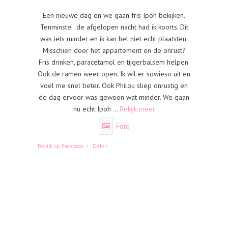
Een nieuwe dag en we gaan fris Ipoh bekijken.
Tenminste.. de afgelopen nacht had ik koorts. Dit
was iets minder en ik kan het niet echt plaatsten.
Misschien door het appartement en de onrust?
Fris drinken, paracetamol en tijgerbalsem helpen.
Ook de ramen weer open. Ik wil er sowieso uit en
voel me snel beter. Ook Philou sliep onrustig en
de dag ervoor was gewoon wat minder. We gaan
nu echt Ipoh
...
Bekijk meer
Foto
·
Bekijk op Facebook
Delen