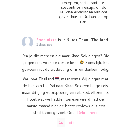
recepten, restaurant tips,
stedentrips, reistips en de
leukste ervaringen van ons
gezin thuis, in Brabant en op
reis.
Foodinista
is in Surat Thani, Thailand.
2 days ago
Ken je die mensen die naar Khao Sok gingen? Die
gingen niet voor de derde keer
. Soms lijkt het
gewoon niet de bedoeling of is omdenken nodig.
We love Thailand
, maar soms. Wij gingen met
de bus van Hat Yai naar Khao Sok een lange reis,
maar dit ging voorspoedig en relaxed. Alleen het
hotel wat we hadden gereserveerd had de
laatste maand nier de beste reviews dus een
slecht voorgevoel. Oo
...
Bekijk meer
Foto