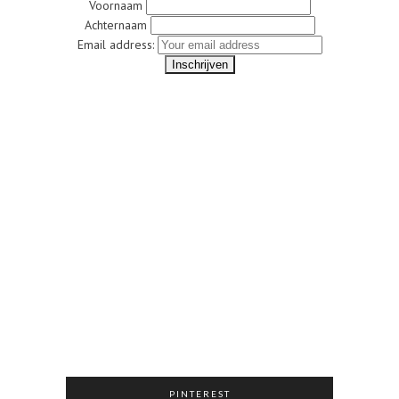
Voornaam
Achternaam
Email address:
PINTEREST