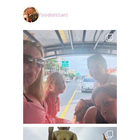
foodinistanl