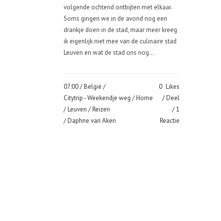
volgende ochtend ontbijten met elkaar.
Soms gingen we in de avond nog een
drankje doen in de stad, maar meer kreeg
ik eigenlijk niet mee van de culinaire stad
Leuven en wat de stad ons nog...
07:00 /
België
/
0
Likes
Citytrip - Weekendje weg
/
Home
Deel
/
Leuven
/
Reizen
1
/ Daphne van Aken
Reactie