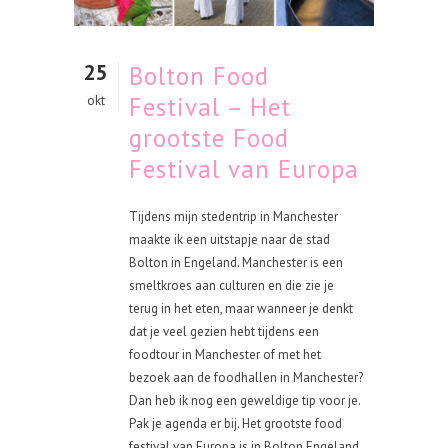
25
Bolton Food
Festival – Het
okt
grootste Food
Festival van Europa
Tijdens mijn stedentrip in Manchester
maakte ik een uitstapje naar de stad
Bolton in Engeland. Manchester is een
smeltkroes aan culturen en die zie je
terug in het eten, maar wanneer je denkt
dat je veel gezien hebt tijdens een
foodtour in Manchester of met het
bezoek aan de foodhallen in Manchester?
Dan heb ik nog een geweldige tip voor je.
Pak je agenda er bij. Het grootste food
festival van Europa is in Bolton Engeland,