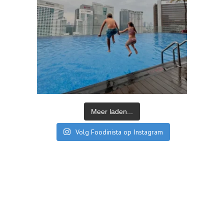
Meer laden...
Volg Foodinista op Instagram