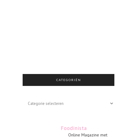
CATEGORIËN
Categoriën
Foodinista
Online Magazine met