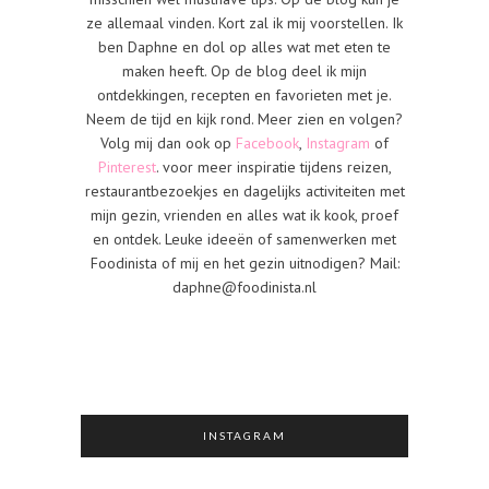
ze allemaal vinden. Kort zal ik mij voorstellen. Ik
ben Daphne en dol op alles wat met eten te
maken heeft. Op de blog deel ik mijn
ontdekkingen, recepten en favorieten met je.
Neem de tijd en kijk rond. Meer zien en volgen?
Volg mij dan ook op
Facebook
,
Instagram
of
Pinterest
. voor meer inspiratie tijdens reizen,
restaurantbezoekjes en dagelijks activiteiten met
mijn gezin, vrienden en alles wat ik kook, proef
en ontdek. Leuke ideeën of samenwerken met
Foodinista of mij en het gezin uitnodigen? Mail:
daphne@foodinista.nl
INSTAGRAM