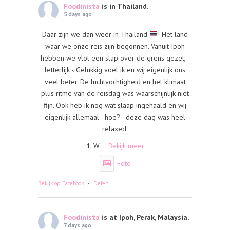
Foodinista
is in Thailand.
5 days ago
Daar zijn we dan weer in Thailand
! Het land
waar we onze reis zijn begonnen. Vanuit Ipoh
hebben we vlot een stap over de grens gezet, -
letterlijk -. Gelukkig voel ik en wij eigenlijk ons
veel beter. De luchtvochtigheid en het klimaat
plus ritme van de reisdag was waarschijnlijk niet
fijn. Ook heb ik nog wat slaap ingehaald en wij
eigenlijk allemaal - hoe? - deze dag was heel
relaxed.
1. W
...
Bekijk meer
Foto
·
Bekijk op Facebook
Delen
Foodinista
is at Ipoh, Perak, Malaysia.
7 days ago