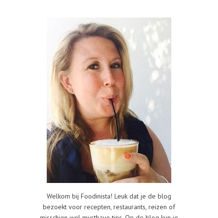
Welkom bij Foodinista! Leuk dat je de blog
bezoekt voor recepten, restaurants, reizen of
misschien wel musthave tips. Op de blog kun je