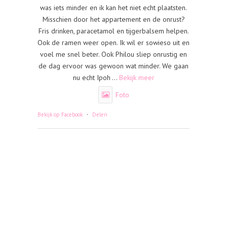
was iets minder en ik kan het niet echt plaatsten.
Misschien door het appartement en de onrust?
Fris drinken, paracetamol en tijgerbalsem helpen.
Ook de ramen weer open. Ik wil er sowieso uit en
voel me snel beter. Ook Philou sliep onrustig en
de dag ervoor was gewoon wat minder. We gaan
nu echt Ipoh
...
Bekijk meer
Foto
·
Bekijk op Facebook
Delen