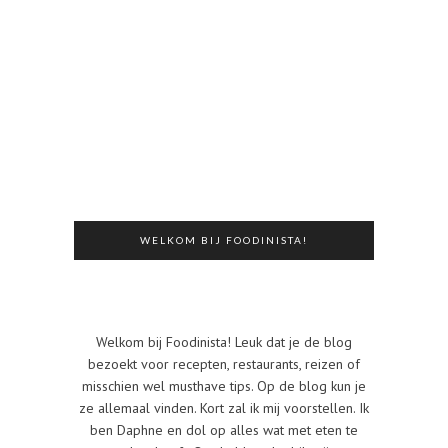
WELKOM BIJ FOODINISTA!
Welkom bij Foodinista! Leuk dat je de blog
bezoekt voor recepten, restaurants, reizen of
misschien wel musthave tips. Op de blog kun je
ze allemaal vinden. Kort zal ik mij voorstellen. Ik
ben Daphne en dol op alles wat met eten te