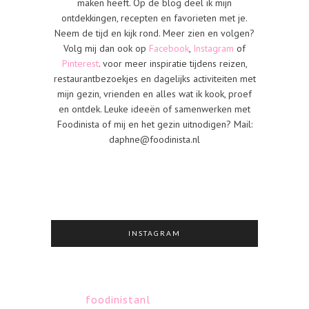
maken heeft. Op de blog deel ik mijn
ontdekkingen, recepten en favorieten met je.
Neem de tijd en kijk rond. Meer zien en volgen?
Volg mij dan ook op
Facebook
,
Instagram
of
Pinterest
. voor meer inspiratie tijdens reizen,
restaurantbezoekjes en dagelijks activiteiten met
mijn gezin, vrienden en alles wat ik kook, proef
en ontdek. Leuke ideeën of samenwerken met
Foodinista of mij en het gezin uitnodigen? Mail:
daphne@foodinista.nl
INSTAGRAM
foodinistanl