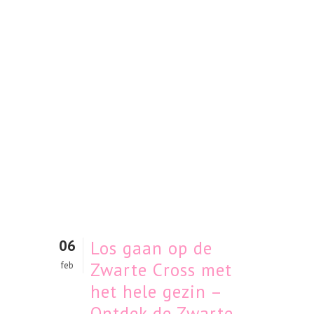
06
Los gaan op de
Zwarte Cross met
feb
het hele gezin –
Ontdek de Zwarte