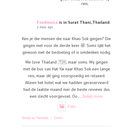
reis.
Foodinista
is in Surat Thani, Thailand.
2 days ago
Ken je die mensen die naar Khao Sok gingen? Die
gingen niet voor de derde keer 🤣. Soms lijkt het
gewoon niet de bedoeling of is omdenken nodig.
We love Thailand 🇹🇭, maar soms. Wij gingen
met de bus van Hat Yai naar Khao Sok een lange
reis, maar dit ging voorspoedig en relaxed.
Alleen het hotel wat we hadden gereserveerd
had de laatste maand nier de beste reviews dus
een slecht voorgevoel. Oo
...
Bekijk meer
Foto
·
Bekijk op Facebook
Delen