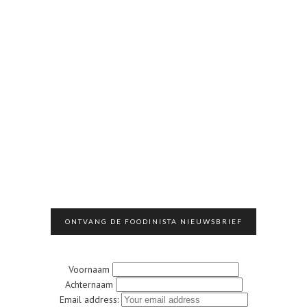
ONTVANG DE FOODINISTA NIEUWSBRIEF
Voornaam
Achternaam
Email address: