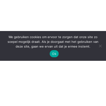
We gebruiken cookies om ervoor te zorgen dat onze site zo
soepel mogelijk draait. Als je doorgaat met het gebruiken van
deze site, gaan we ervan uit dat je ermee instemt.
Ok