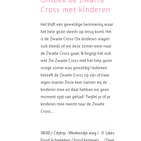
Cross met kinderen
Het blijft een geweldige herinnering waar
het hele gezin steeds op terug komt. Het
is de Zwarte Cross! De kinderen vragen
ook steeds of we deze zomer weer naar
de Zwarte Cross gaan. Ik begrijp het ook
wel. De Zwarte Cross met het hele gezin
vorige zomer was geweldig! Iedereen
beleeft de Zwarte Cross op zijn of haar
eigen manier. Deze keer namen wij de
kinderen mee en daar hebben we geen
moment spijt van gehad! Twijfel je of je
kinderen mee neemt naar de Zwarte
Cross,...
08:00 /
Citytrip - Weekendje weg
/
0
Likes
Food Activiteiten
/
Food Festivals
Deel