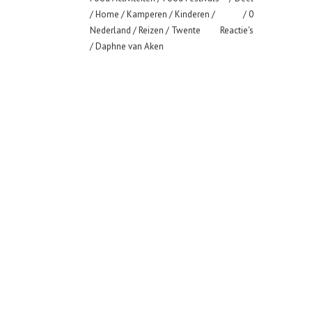
/
Home
/
Kamperen
/
Kinderen
/
0
Nederland
/
Reizen
/
Twente
Reactie's
/ Daphne van Aken