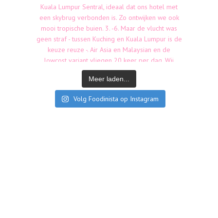
Meer laden...
Volg Foodinista op Instagram