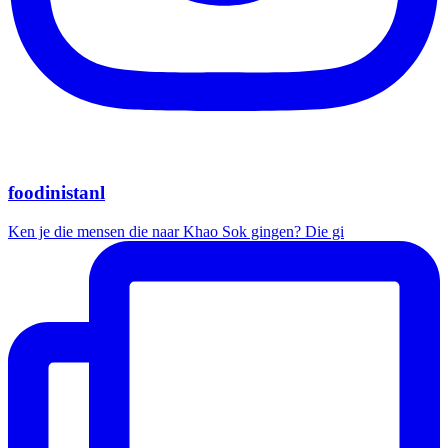
foodinistanl
Ken je die mensen die naar Khao Sok gingen? Die gi