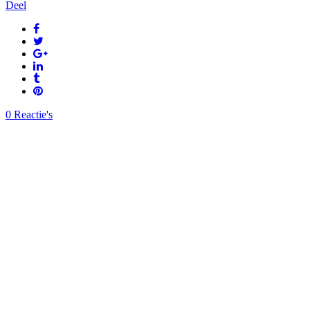
Deel
0 Reactie's