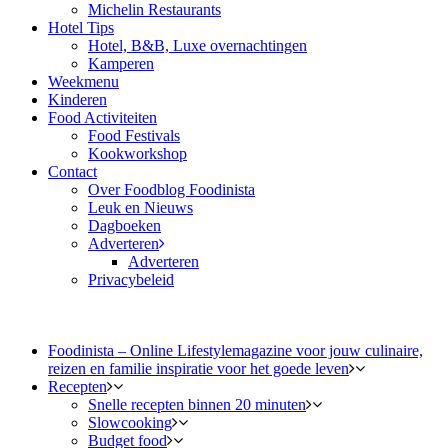
Michelin Restaurants
Hotel Tips
Hotel, B&B, Luxe overnachtingen
Kamperen
Weekmenu
Kinderen
Food Activiteiten
Food Festivals
Kookworkshop
Contact
Over Foodblog Foodinista
Leuk en Nieuws
Dagboeken
Adverteren
Adverteren
Privacybeleid
Foodinista – Online Lifestylemagazine voor jouw culinaire,
reizen en familie inspiratie voor het goede leven
Recepten
Snelle recepten binnen 20 minuten
Slowcooking
Budget food