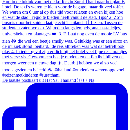
De laatste postkaart uit Hat Yai Thailand 🇹🇭. Na