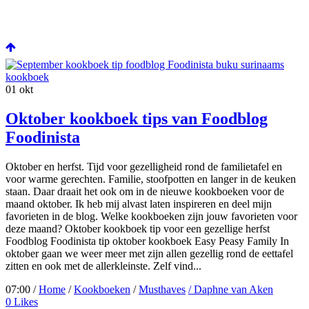
01
okt
Oktober kookboek tips van Foodblog
Foodinista
Oktober en herfst. Tijd voor gezelligheid rond de familietafel en
voor warme gerechten. Familie, stoofpotten en langer in de keuken
staan. Daar draait het ook om in de nieuwe kookboeken voor de
maand oktober. Ik heb mij alvast laten inspireren en deel mijn
favorieten in de blog. Welke kookboeken zijn jouw favorieten voor
deze maand? Oktober kookboek tip voor een gezellige herfst
Foodblog Foodinista tip oktober kookboek Easy Peasy Family In
oktober gaan we weer meer met zijn allen gezellig rond de eettafel
zitten en ook met de allerkleinste. Zelf vind...
07:00 /
Home
/
Kookboeken
/
Musthaves
/ Daphne van Aken
0
Likes