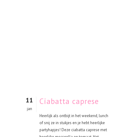
11
Ciabatta caprese
jan
Heerlijk als ontbijt in het weekend, lunch
of snij ze in stukjes en je hebt heerlijke
partyhapjes! Deze ciabatta caprese met
heerlijke mozarella en tomaat. Het