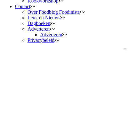
Kookworkshop
Contact
Over Foodblog Foodinista
Leuk en Nieuws
Dagboeken
Adverteren
Adverteren
Privacybeleid