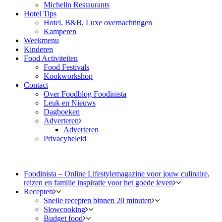
Michelin Restaurants
Hotel Tips
Hotel, B&B, Luxe overnachtingen
Kamperen
Weekmenu
Kinderen
Food Activiteiten
Food Festivals
Kookworkshop
Contact
Over Foodblog Foodinista
Leuk en Nieuws
Dagboeken
Adverteren
Adverteren
Privacybeleid
Foodinista – Online Lifestylemagazine voor jouw culinaire,
reizen en familie inspiratie voor het goede leven
Recepten
Snelle recepten binnen 20 minuten
Slowcooking
Budget food