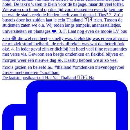
De laatste postkaart uit Hat Yai Thailand 🇹🇭. Na