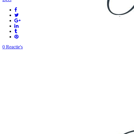
0 Reactie's