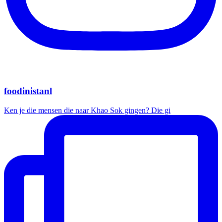
foodinistanl
Ken je die mensen die naar Khao Sok gingen? Die gi