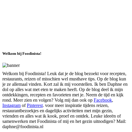
Welkom bij Foodinista!
Welkom bij Foodinista! Leuk dat je de blog bezoekt voor recepten,
restaurants, reizen of misschien wel musthave tips. Op de blog kun
je ze allemaal vinden. Kort zal ik mij voorstellen. Ik ben Daphne en
dol op alles wat met eten te maken heeft. Op de blog deel ik mijn
ontdekkingen, recepten en favorieten met je. Neem de tijd en kijk
rond. Meer zien en volgen? Volg mij dan ook op
Facebook
,
Instagram
of
Pinterest
. voor meer inspiratie tijdens reizen,
restaurantbezoekjes en dagelijks activiteiten met mijn gezin,
vrienden en alles wat ik kook, proef en ontdek. Leuke ideeën of
samenwerken met Foodinista of mij en het gezin uitnodigen? Mail:
daphne@foodinista.nl