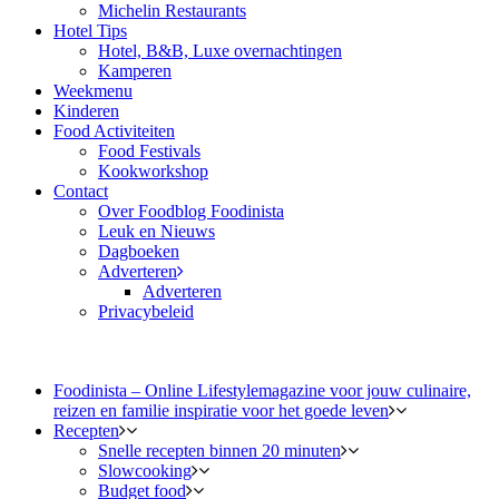
Michelin Restaurants
Hotel Tips
Hotel, B&B, Luxe overnachtingen
Kamperen
Weekmenu
Kinderen
Food Activiteiten
Food Festivals
Kookworkshop
Contact
Over Foodblog Foodinista
Leuk en Nieuws
Dagboeken
Adverteren
Adverteren
Privacybeleid
Foodinista – Online Lifestylemagazine voor jouw culinaire,
reizen en familie inspiratie voor het goede leven
Recepten
Snelle recepten binnen 20 minuten
Slowcooking
Budget food