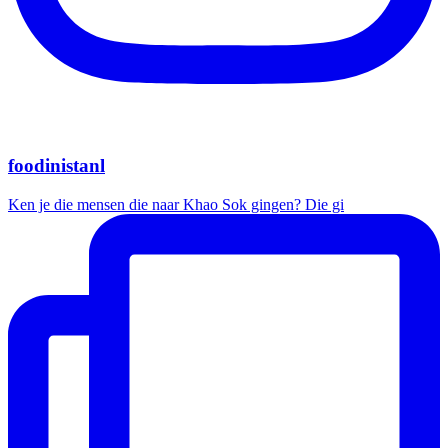
foodinistanl
Ken je die mensen die naar Khao Sok gingen? Die gi