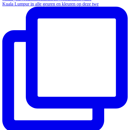
Kuala Lumpur in alle geuren en kleuren op deze twe