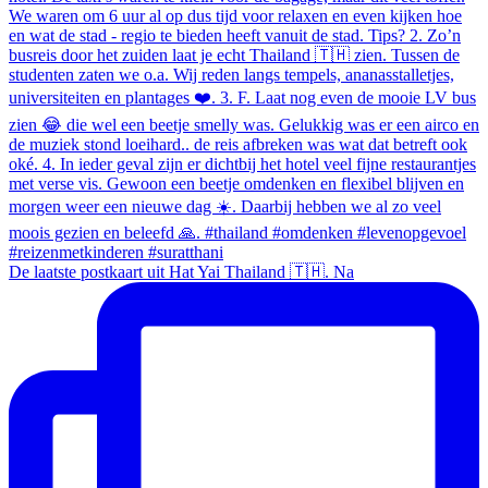
De laatste postkaart uit Hat Yai Thailand 🇹🇭. Na