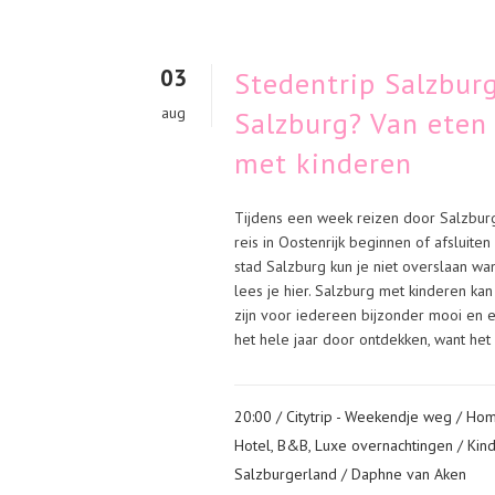
03
Stedentrip Salzburg
aug
Salzburg? Van eten 
met kinderen
Tijdens een week reizen door Salzbur
reis in Oostenrijk beginnen of afsluite
stad Salzburg kun je niet overslaan wa
lees je hier. Salzburg met kinderen kan
zijn voor iedereen bijzonder mooi en 
het hele jaar door ontdekken, want het h
20:00 /
Citytrip - Weekendje weg
/
Ho
Hotel, B&B, Luxe overnachtingen
/
Kin
Salzburgerland
/ Daphne van Aken