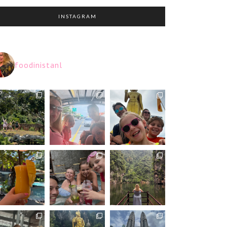
INSTAGRAM
foodinistanl