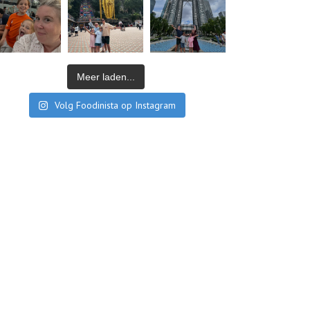
Meer laden...
Volg Foodinista op Instagram