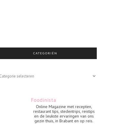
CATEGORIËN
egoriën
Foodinista
Online Magazine met recepten,
restaurant tips, stedentrips, reistips
en de leukste ervaringen van ons
gezin thuis, in Brabant en op reis.