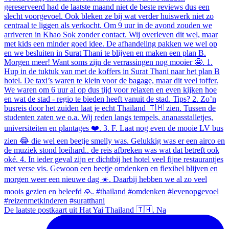
De laatste postkaart uit Hat Yai Thailand 🇹🇭. Na