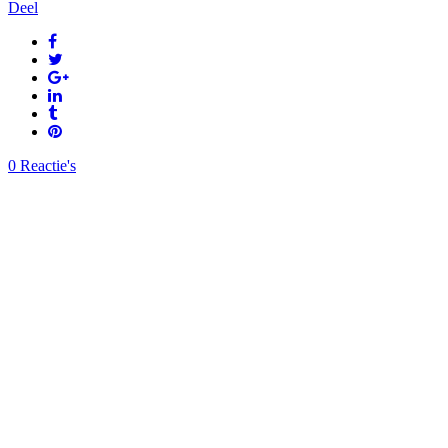
Deel
0 Reactie's