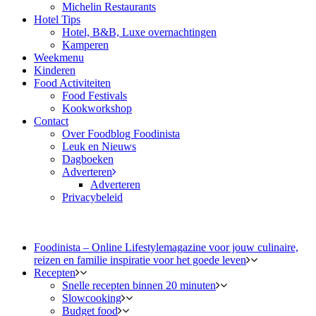
Michelin Restaurants
Hotel Tips
Hotel, B&B, Luxe overnachtingen
Kamperen
Weekmenu
Kinderen
Food Activiteiten
Food Festivals
Kookworkshop
Contact
Over Foodblog Foodinista
Leuk en Nieuws
Dagboeken
Adverteren
Adverteren
Privacybeleid
Foodinista – Online Lifestylemagazine voor jouw culinaire,
reizen en familie inspiratie voor het goede leven
Recepten
Snelle recepten binnen 20 minuten
Slowcooking
Budget food