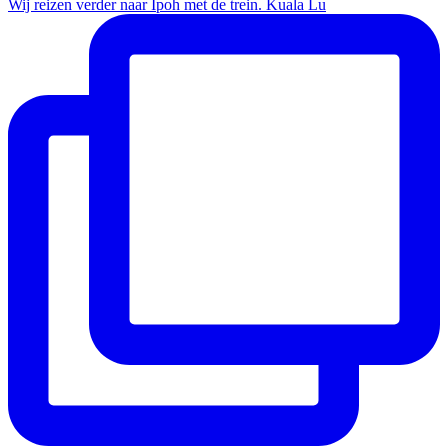
Wij reizen verder naar Ipoh met de trein. Kuala Lu