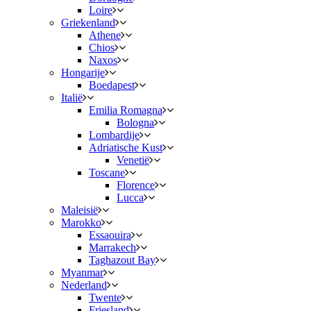
Loire
Griekenland
Athene
Chios
Naxos
Hongarije
Boedapest
Italië
Emilia Romagna
Bologna
Lombardije
Adriatische Kust
Venetië
Toscane
Florence
Lucca
Maleisië
Marokko
Essaouira
Marrakech
Taghazout Bay
Myanmar
Nederland
Twente
Friesland