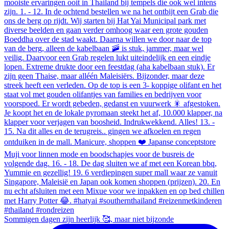
Sommigen dagen zijn heerlijk 🥰, maar niet bijzonde