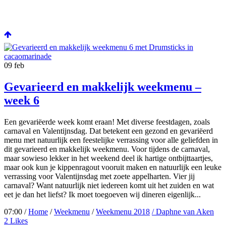
09
feb
Gevarieerd en makkelijk weekmenu –
week 6
Een gevariëerde week komt eraan! Met diverse feestdagen, zoals
carnaval en Valentijnsdag. Dat betekent een gezond en gevariëerd
menu met natuurlijk een feestelijke verrassing voor alle geliefden in
dit gevarieerd en makkelijk weekmenu. Voor tijdens de carnaval,
maar sowieso lekker in het weekend deel ik hartige ontbijttaartjes,
maar ook kun je kippenragout vooruit maken en natuurlijk een leuke
verrassing voor Valentijnsdag met zoete appelharten. Vier jij
carnaval? Want natuurlijk niet iedereen komt uit het zuiden en wat
eet je dan het liefst? Ik moet toegoeven wij dineren eigenlijk...
07:00 /
Home
/
Weekmenu
/
Weekmenu 2018
/ Daphne van Aken
2
Likes