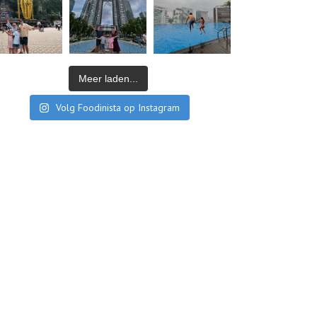
Meer laden...
Volg Foodinista op Instagram