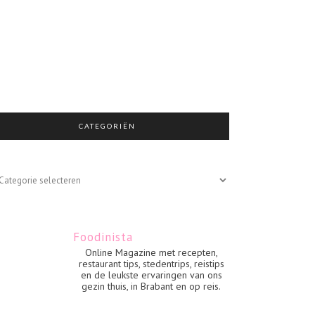
CATEGORIËN
egoriën
Foodinista
Online Magazine met recepten,
restaurant tips, stedentrips, reistips
en de leukste ervaringen van ons
gezin thuis, in Brabant en op reis.