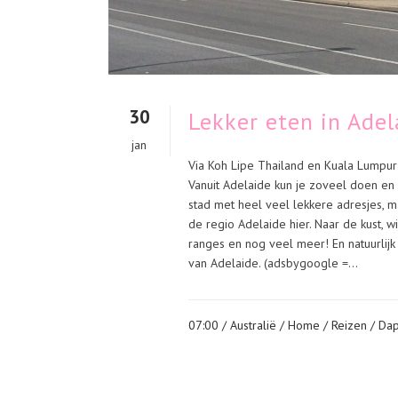
30
Lekker eten in Adel
jan
Via Koh Lipe Thailand en Kuala Lumpur 
Vanuit Adelaide kun je zoveel doen en
stad met heel veel lekkere adresjes, m
de regio Adelaide hier. Naar de kust, 
ranges en nog veel meer! En natuurlijk
van Adelaide. (adsbygoogle =...
07:00 /
Australië
/
Home
/
Reizen
/ Da