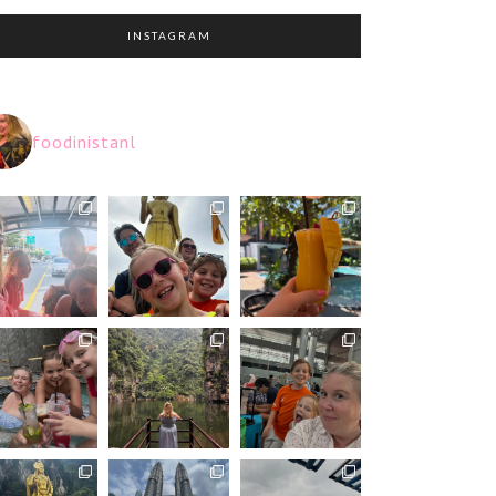
INSTAGRAM
foodinistanl