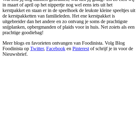
in maart of april op het nippertje nog wel eens iets uit het
kerstpakket en staan er in de speelhoek de leukste kleine speeltjes uit
de kerstpakketten van familieleden. Het ene kerstpakket is
uitgebreider dan het andere en zo ontvang je soms de prachtigste
snijplanken, opbergmanden of plaids voor in huis. Net zoiets als een
prachtige goodiebag!
Meer blogs en favorieten ontvangen van Foodinista. Volg Blog
Foodinista op
Twitter
,
Facebook
en
Pinterest
of schrijf je in voor de
Nieuwsbrief.