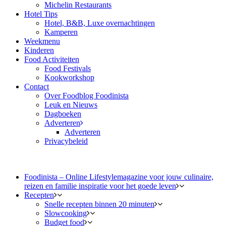
Michelin Restaurants
Hotel Tips
Hotel, B&B, Luxe overnachtingen
Kamperen
Weekmenu
Kinderen
Food Activiteiten
Food Festivals
Kookworkshop
Contact
Over Foodblog Foodinista
Leuk en Nieuws
Dagboeken
Adverteren
Adverteren
Privacybeleid
Foodinista – Online Lifestylemagazine voor jouw culinaire,
reizen en familie inspiratie voor het goede leven
Recepten
Snelle recepten binnen 20 minuten
Slowcooking
Budget food