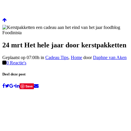
24 mrt
Het hele jaar door kerstpakketten
Geplaatst op 07:00h
in
Cadeau Tips
,
Home
door
Daphne van Aken
0 Reactie's
Deel deze post
Save