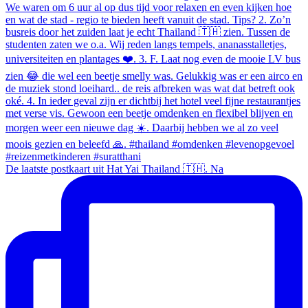
De laatste postkaart uit Hat Yai Thailand 🇹🇭. Na