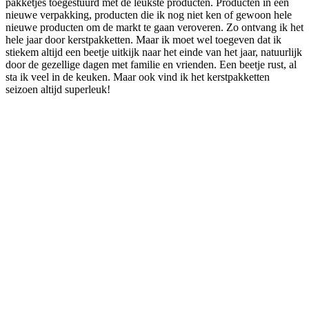
pakketjes toegestuurd met de leukste producten. Producten in een
nieuwe verpakking, producten die ik nog niet ken of gewoon hele
nieuwe producten om de markt te gaan veroveren. Zo ontvang ik het
hele jaar door kerstpakketten. Maar ik moet wel toegeven dat ik
stiekem altijd een beetje uitkijk naar het einde van het jaar, natuurlijk
door de gezellige dagen met familie en vrienden. Een beetje rust, al
sta ik veel in de keuken. Maar ook vind ik het kerstpakketten
seizoen altijd superleuk!