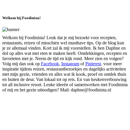
Welkom bij Foodinista!
Welkom bij Foodinista! Leuk dat je mij bezoekt voor recepten,
restaurants, reizen of misschien wel musthave tips. Op de blog kun
je ze allemaal vinden. Kort zal ik mij voorstellen. Ik ben Daphne en
dol op alles wat met eten te maken heeft. Ontdekkingen, recepten en
favorieten met je. Neem de tijd en kijk rond. Meer zien en volgen?
Volg mij dan ook op
Facebook
,
Instagram
of
Pinterest
. voor meer
inspiratie tijdens reizen, restaurantbezoekjes en dagelijks activiteiten
met mijn gezin, vrienden en alles wat ik kook, proef en ontdek thuis
en buiten de deur. Van lokaal tot op reis. En van keukenverbouwing
tot all inclusive resort. Leuke ideeën of samenwerken met Foodinista
of mij en het gezin uitnodigen? Mail: daphne@foodinista.nl