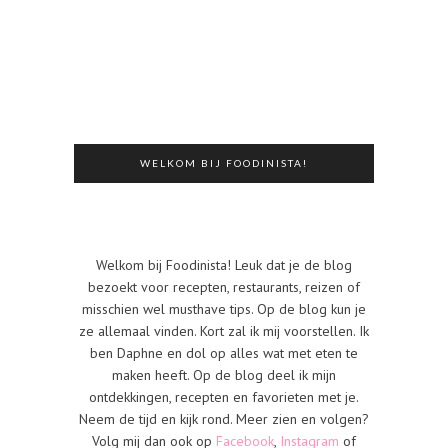
WELKOM BIJ FOODINISTA!
Welkom bij Foodinista! Leuk dat je de blog
bezoekt voor recepten, restaurants, reizen of
misschien wel musthave tips. Op de blog kun je
ze allemaal vinden. Kort zal ik mij voorstellen. Ik
ben Daphne en dol op alles wat met eten te
maken heeft. Op de blog deel ik mijn
ontdekkingen, recepten en favorieten met je.
Neem de tijd en kijk rond. Meer zien en volgen?
Volg mij dan ook op
Facebook
,
Instagram
of