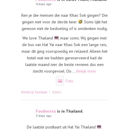
4 days ago
Ken je die mensen die naar Khao Sok gingen? Die
gingen niet voor de derde keer
. Soms lijkt het
gewoon niet de bedoeling of is omdenken nodig.
We love Thailand
, maar soms. Wij gingen met
de bus van Hat Yai naar Khao Sok een lange reis,
maar dit ging voorspoedig en relaxed. Alleen het
hotel wat we hadden gereserveerd had de
laatste maand nier de beste reviews dus een
slecht voorgevoel. Oo
...
Bekijk meer
Foto
·
Bekijk op Facebook
Delen
Foodinista
is in Thailand.
5 days ago
De laatste postkaart uit Hat Yai Thailand
.