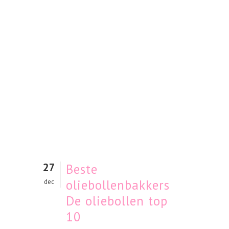
27
Beste
oliebollenbakkers
dec
De oliebollen top
10