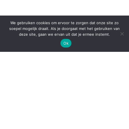
We gebruiken cookies om ervoor te zorgen dat onze site zo
soepel mogelijk draait. Als je doorgaat met het gebruiken van
deze site, gaan we ervan uit dat je ermee instemt.
Ok