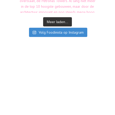
Meer laden...
Volg Foodinista op Instagram