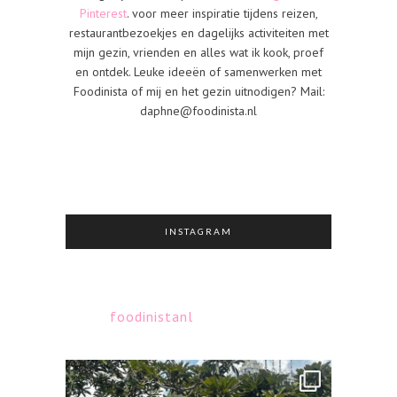
Pinterest
. voor meer inspiratie tijdens reizen,
restaurantbezoekjes en dagelijks activiteiten met
mijn gezin, vrienden en alles wat ik kook, proef
en ontdek. Leuke ideeën of samenwerken met
Foodinista of mij en het gezin uitnodigen? Mail:
daphne@foodinista.nl
INSTAGRAM
foodinistanl