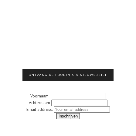
ONTVANG DE FOODINISTA NIEUWSBRIEF
Voornaam
Achternaam
Email address: