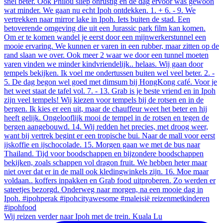
Wij reizen verder naar Ipoh met de trein. Kuala Lu