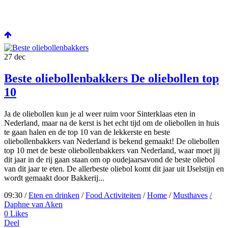
27
dec
Beste oliebollenbakkers De oliebollen top
10
Ja de oliebollen kun je al weer ruim voor Sinterklaas eten in
Nederland, maar na de kerst is het echt tijd om de oliebollen in huis
te gaan halen en de top 10 van de lekkerste en beste
oliebollenbakkers van Nederland is bekend gemaakt! De oliebollen
top 10 met de beste oliebollenbakkers van Nederland, waar moet jij
dit jaar in de rij gaan staan om op oudejaarsavond de beste oliebol
van dit jaar te eten. De allerbeste oliebol komt dit jaar uit IJselstijn en
wordt gemaakt door Bakkerij...
09:30 /
Eten en drinken
/
Food Activiteiten
/
Home
/
Musthaves
/
Daphne van Aken
0
Likes
Deel