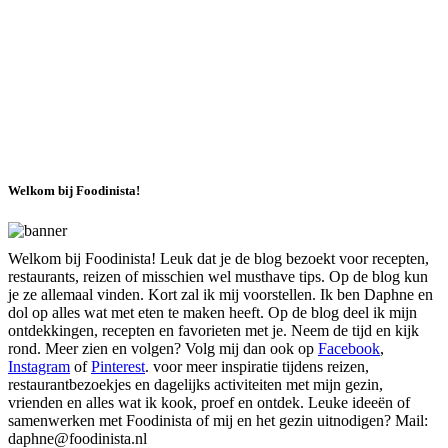
Welkom bij Foodinista!
Welkom bij Foodinista! Leuk dat je de blog bezoekt voor recepten,
restaurants, reizen of misschien wel musthave tips. Op de blog kun
je ze allemaal vinden. Kort zal ik mij voorstellen. Ik ben Daphne en
dol op alles wat met eten te maken heeft. Op de blog deel ik mijn
ontdekkingen, recepten en favorieten met je. Neem de tijd en kijk
rond. Meer zien en volgen? Volg mij dan ook op
Facebook
,
Instagram
of
Pinterest
. voor meer inspiratie tijdens reizen,
restaurantbezoekjes en dagelijks activiteiten met mijn gezin,
vrienden en alles wat ik kook, proef en ontdek. Leuke ideeën of
samenwerken met Foodinista of mij en het gezin uitnodigen? Mail:
daphne@foodinista.nl