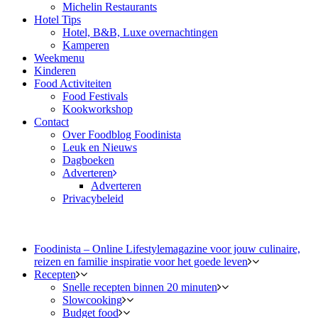
Michelin Restaurants
Hotel Tips
Hotel, B&B, Luxe overnachtingen
Kamperen
Weekmenu
Kinderen
Food Activiteiten
Food Festivals
Kookworkshop
Contact
Over Foodblog Foodinista
Leuk en Nieuws
Dagboeken
Adverteren
Adverteren
Privacybeleid
Foodinista – Online Lifestylemagazine voor jouw culinaire,
reizen en familie inspiratie voor het goede leven
Recepten
Snelle recepten binnen 20 minuten
Slowcooking
Budget food