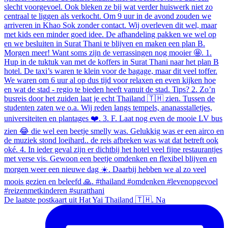
De laatste postkaart uit Hat Yai Thailand 🇹🇭. Na