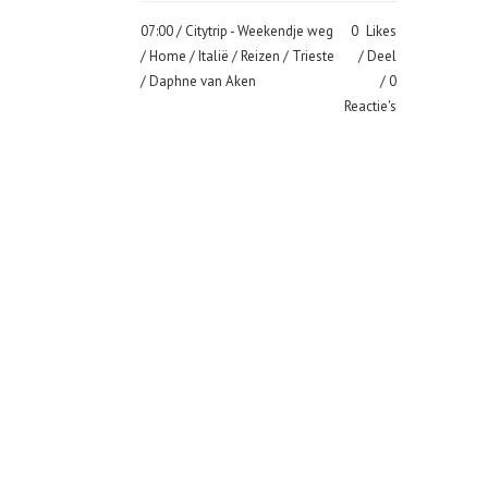
07:00 /
Citytrip - Weekendje weg
0
Likes
/
Home
/
Italië
/
Reizen
/
Trieste
Deel
/ Daphne van Aken
0
Reactie's