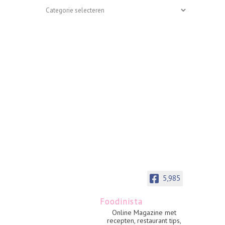
Categoriën
5,985
Foodinista
Online Magazine met
recepten, restaurant tips,