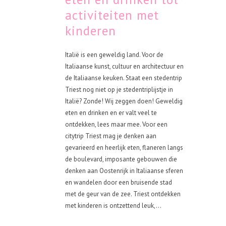
activiteiten met
kinderen
Italië is een geweldig land. Voor de
Italiaanse kunst, cultuur en architectuur en
de Italiaanse keuken. Staat een stedentrip
Triest nog niet op je stedentriplijstje in
Italië? Zonde! Wij zeggen doen! Geweldig
eten en drinken en er valt veel te
ontdekken, lees maar mee. Voor een
citytrip Triest mag je denken aan
gevarieerd en heerlijk eten, flaneren langs
de boulevard, imposante gebouwen die
denken aan Oostenrijk in Italiaanse sferen
en wandelen door een bruisende stad
met de geur van de zee. Triest ontdekken
met kinderen is ontzettend leuk,...