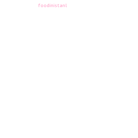
foodinistanl