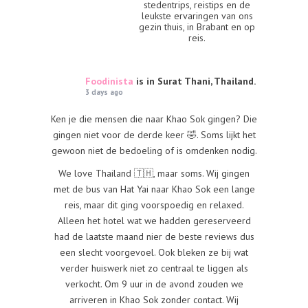
stedentrips, reistips en de
leukste ervaringen van ons
gezin thuis, in Brabant en op
reis.
Foodinista
is in Surat Thani, Thailand.
3 days ago
Ken je die mensen die naar Khao Sok gingen? Die
gingen niet voor de derde keer 🤣. Soms lijkt het
gewoon niet de bedoeling of is omdenken nodig.
We love Thailand 🇹🇭, maar soms. Wij gingen
met de bus van Hat Yai naar Khao Sok een lange
reis, maar dit ging voorspoedig en relaxed.
Alleen het hotel wat we hadden gereserveerd
had de laatste maand nier de beste reviews dus
een slecht voorgevoel. Ook bleken ze bij wat
verder huiswerk niet zo centraal te liggen als
verkocht. Om 9 uur in de avond zouden we
arriveren in Khao Sok zonder contact. Wij