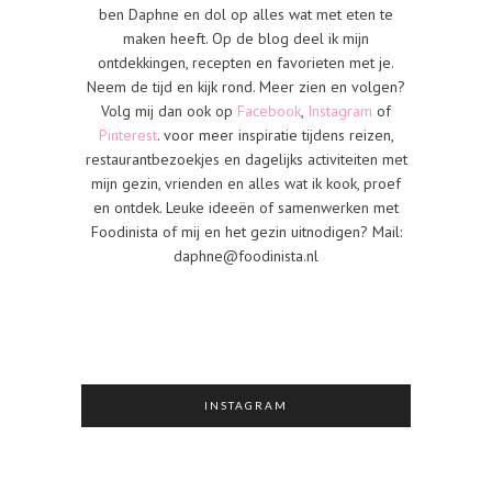
ben Daphne en dol op alles wat met eten te
maken heeft. Op de blog deel ik mijn
ontdekkingen, recepten en favorieten met je.
Neem de tijd en kijk rond. Meer zien en volgen?
Volg mij dan ook op
Facebook
,
Instagram
of
Pinterest
. voor meer inspiratie tijdens reizen,
restaurantbezoekjes en dagelijks activiteiten met
mijn gezin, vrienden en alles wat ik kook, proef
en ontdek. Leuke ideeën of samenwerken met
Foodinista of mij en het gezin uitnodigen? Mail:
daphne@foodinista.nl
INSTAGRAM