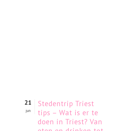
21
Stedentrip Triest
tips – Wat is er te
jun
doen in Triest? Van
eten en drinken tot