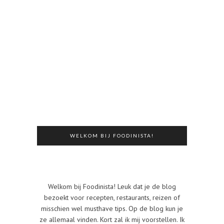
WELKOM BIJ FOODINISTA!
Welkom bij Foodinista! Leuk dat je de blog
bezoekt voor recepten, restaurants, reizen of
misschien wel musthave tips. Op de blog kun je
ze allemaal vinden. Kort zal ik mij voorstellen. Ik