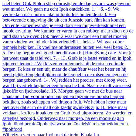
Wij reizen verder naar Ipoh met de trein. Kuala Lu