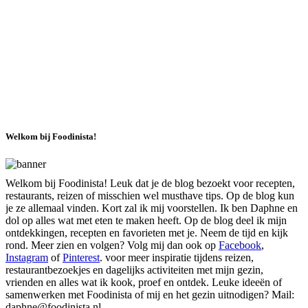
Welkom bij Foodinista!
Welkom bij Foodinista! Leuk dat je de blog bezoekt voor recepten,
restaurants, reizen of misschien wel musthave tips. Op de blog kun
je ze allemaal vinden. Kort zal ik mij voorstellen. Ik ben Daphne en
dol op alles wat met eten te maken heeft. Op de blog deel ik mijn
ontdekkingen, recepten en favorieten met je. Neem de tijd en kijk
rond. Meer zien en volgen? Volg mij dan ook op
Facebook
,
Instagram
of
Pinterest
. voor meer inspiratie tijdens reizen,
restaurantbezoekjes en dagelijks activiteiten met mijn gezin,
vrienden en alles wat ik kook, proef en ontdek. Leuke ideeën of
samenwerken met Foodinista of mij en het gezin uitnodigen? Mail:
daphne@foodinista.nl