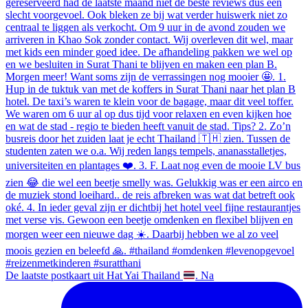
De laatste postkaart uit Hat Yai Thailand
. Na