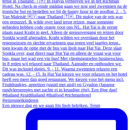
Een nieuwe dag en we gaan fris Ipoh bekijken. Tenm