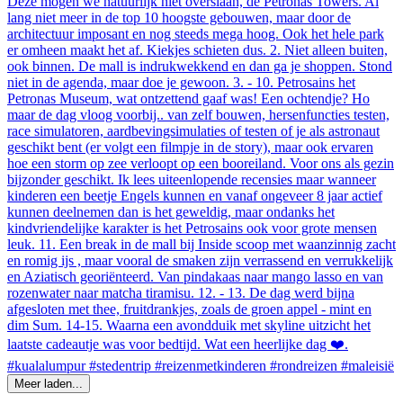
Meer laden...