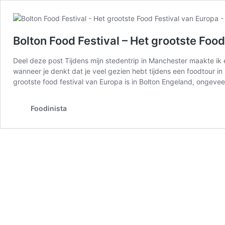
Bolton Food Festival – Het grootste Foo
Deel deze post Tijdens mijn stedentrip in Manchester maakte ik e
wanneer je denkt dat je veel gezien hebt tijdens een foodtour i
grootste food festival van Europa is in Bolton Engeland, ongev
Foodinista