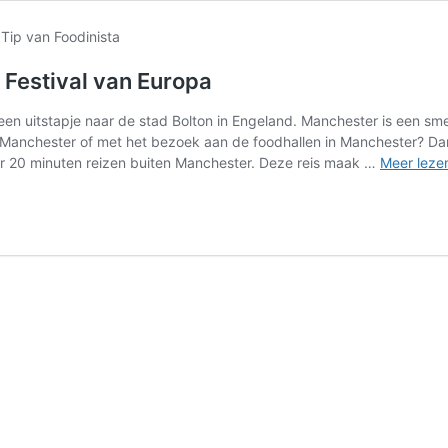
d Festival van Europa
en uitstapje naar de stad Bolton in Engeland. Manchester is een smel
n Manchester of met het bezoek aan de foodhallen in Manchester? Dan 
eer 20 minuten reizen buiten Manchester. Deze reis maak …
Meer leze