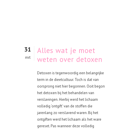
31
Alles wat je moet
weten over detoxen
mrt
Detoxen is tegenwoordig een belangrijke
term in de dieetcultuur. Toch is dat van
oorsprong niet hier begonnen. Ooit begon
het detoxen bij het behandelen van
verslavingen. Hierbij werd het lichaam
volledig ‘ontgift’ van de stoffen die
jarenlang zo verslavend waren. Bij het
ontgiften werd het lichaam als het ware
gereset. Pas wanneer deze volledig