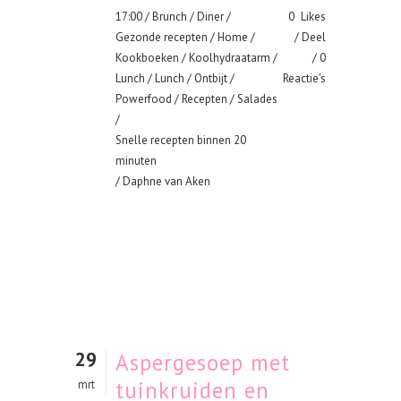
17:00 /
Brunch
/
Diner
/
0
Likes
Gezonde recepten
/
Home
/
Deel
Kookboeken
/
Koolhydraatarm
/
0
Lunch
/
Lunch
/
Ontbijt
/
Reactie's
Powerfood
/
Recepten
/
Salades
/
Snelle recepten binnen 20
minuten
/ Daphne van Aken
29
Aspergesoep met
tuinkruiden en
mrt