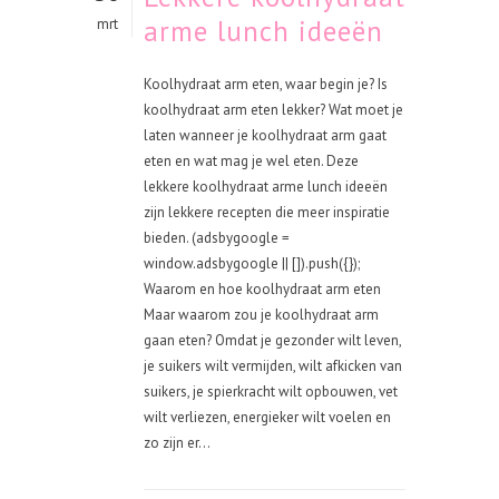
arme lunch ideeën
mrt
Koolhydraat arm eten, waar begin je? Is
koolhydraat arm eten lekker? Wat moet je
laten wanneer je koolhydraat arm gaat
eten en wat mag je wel eten. Deze
lekkere koolhydraat arme lunch ideeën
zijn lekkere recepten die meer inspiratie
bieden. (adsbygoogle =
window.adsbygoogle || []).push({});
Waarom en hoe koolhydraat arm eten
Maar waarom zou je koolhydraat arm
gaan eten? Omdat je gezonder wilt leven,
je suikers wilt vermijden, wilt afkicken van
suikers, je spierkracht wilt opbouwen, vet
wilt verliezen, energieker wilt voelen en
zo zijn er...