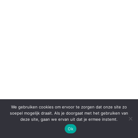
We gebruiken cookies om ervoor te zorgen dat onze site zo
soepel mogelijk draait. Als je doorgaat met het gebruiken van
deze site, gaan we ervan uit dat je ermee instemt.
Ok