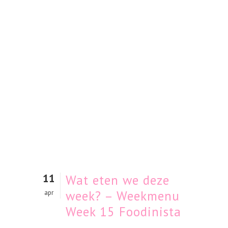
11
Wat eten we deze
week? – Weekmenu
apr
Week 15 Foodinista