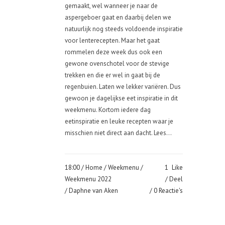
gemaakt, wel wanneer je naar de
aspergeboer gaat en daarbij delen we
natuurlijk nog steeds voldoende inspiratie
voor lenterecepten. Maar het gaat
rommelen deze week dus ook een
gewone ovenschotel voor de stevige
trekken en die er wel in gaat bij de
regenbuien. Laten we lekker variëren. Dus
gewoon je dagelijkse eet inspiratie in dit
weekmenu. Kortom iedere dag
eetinspiratie en leuke recepten waar je
misschien niet direct aan dacht. Lees...
18:00 /
Home
/
Weekmenu
/
1
Like
Weekmenu 2022
Deel
/ Daphne van Aken
0 Reactie's