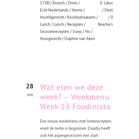
17:00 /
Brunch
/
Diner
/
0
Likes
Echt Nederlands
/
Home
/
Deel
Hoofdgerecht
/
Koolhydraatarm
/
0
Lunch
/
Lunch
/
Recepten
/
Reactie's
Seizoenrecepten
/
Soep
/
Vis
/
Voorgerecht
/ Daphne van Aken
28
Wat eten we deze
week? – Weekmenu
mrt
Week 13 Foodinista
Een nieuw weekmenu met lenterecepten,
want de lente is begonnen. Daarbij heeft
ook het aspergeseizoen een start