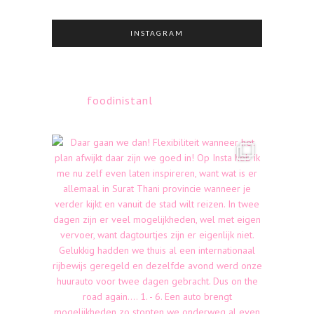
INSTAGRAM
foodinistanl