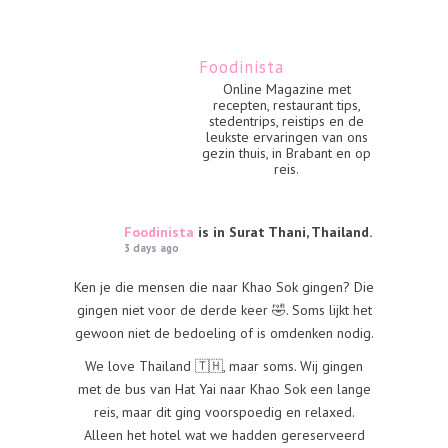
Foodinista
Online Magazine met
recepten, restaurant tips,
stedentrips, reistips en de
leukste ervaringen van ons
gezin thuis, in Brabant en op
reis.
Foodinista
is in Surat Thani, Thailand.
3 days ago
Ken je die mensen die naar Khao Sok gingen? Die
gingen niet voor de derde keer 🤣. Soms lijkt het
gewoon niet de bedoeling of is omdenken nodig.
We love Thailand 🇹🇭, maar soms. Wij gingen
met de bus van Hat Yai naar Khao Sok een lange
reis, maar dit ging voorspoedig en relaxed.
Alleen het hotel wat we hadden gereserveerd