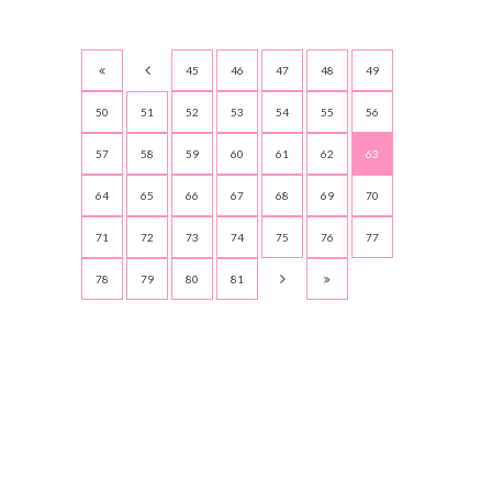
45
46
47
48
49
50
51
52
53
54
55
56
57
58
59
60
61
62
63
64
65
66
67
68
69
70
71
72
73
74
75
76
77
78
79
80
81