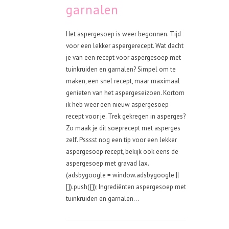
garnalen
Het aspergesoep is weer begonnen. Tijd
voor een lekker aspergerecept. Wat dacht
je van een recept voor aspergesoep met
tuinkruiden en garnalen? Simpel om te
maken, een snel recept, maar maximaal
genieten van het aspergeseizoen. Kortom
ik heb weer een nieuw aspergesoep
recept voor je. Trek gekregen in asperges?
Zo maak je dit soeprecept met asperges
zelf. Psssst nog een tip voor een lekker
aspergesoep recept, bekijk ook eens de
aspergesoep met gravad lax.
(adsbygoogle = window.adsbygoogle ||
[]).push({}); Ingrediënten aspergesoep met
tuinkruiden en garnalen...