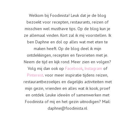
Welkom bij Foodinista! Leuk dat je de blog
bezoekt voor recepten, restaurants, reizen of
misschien wel musthave tips. Op de blog kun je
ze allemaal vinden. Kort zal ik mij voorstellen. Ik
ben Daphne en dol op alles wat met eten te
maken heeft. Op de blog deel ik mijn
ontdekkingen, recepten en favorieten met je.
Neem de tijd en kijk rond. Meer zien en volgen?
Volg mij dan ook op
Facebook
,
Instagram
of
Pinterest
. voor meer inspiratie tijdens reizen,
restaurantbezoekjes en dagelijks activiteiten met
mijn gezin, vrienden en alles wat ik kook, proef
en ontdek. Leuke ideeën of samenwerken met
Foodinista of mij en het gezin uitnodigen? Mail:
daphne@foodinista.nl